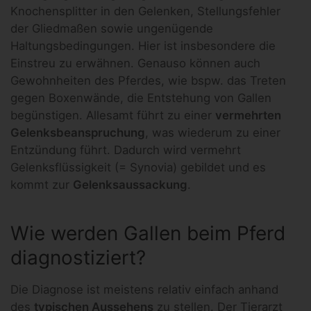
Knochensplitter in den Gelenken, Stellungsfehler
der Gliedmaßen sowie ungenügende
Haltungsbedingungen. Hier ist insbesondere die
Einstreu zu erwähnen. Genauso können auch
Gewohnheiten des Pferdes, wie bspw. das Treten
gegen Boxenwände, die Entstehung von Gallen
begünstigen. Allesamt führt zu einer
vermehrten
Gelenksbeanspruchung
, was wiederum zu einer
Entzündung führt. Dadurch wird vermehrt
Gelenksflüssigkeit (= Synovia) gebildet und es
kommt zur
Gelenksaussackung
.
Wie werden Gallen beim Pferd
diagnostiziert?
Die Diagnose ist meistens relativ einfach anhand
des
typischen Aussehens
zu stellen. Der Tierarzt