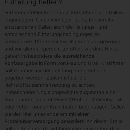
Fütterung helfen?
Fütterungsfehler können die Entstehung von Gallen
begünstigen. Umso wichtiger ist es, bei bereits
entstandenen Gallen auch die Haltungs- und
entsprechend Fütterungsbedingungen zu
überdenken. Pferde sollten allgemein ausgewogen
und vor allem artgerecht gefüttert werden. Hierzu
gehört insbesondere die
ausreichende
Rohfasergabe in Form von Heu
und Gras. Kraftfutter
sollte immer nur der Leistung entsprechend
gegeben werden. Zudem ist auf die
Nährstoffzusammensetzung zu achten.
Insbesondere Ungleichgewichte zugunsten einer
Komponente (egal ob Eiweiß/Protein, Kohlenhydrate
oder Fette) können Krankheiten begünstigen. Gallen
werden hier unter anderem
mit einer
Proteinüberversorgung assoziiert
. An dieser Stelle
soll noch einmal darauf hingewiesen werden, dass