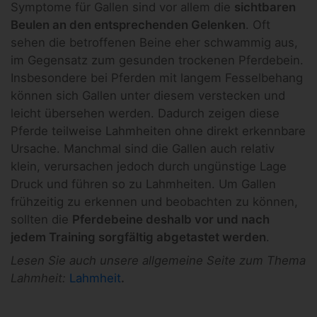
Symptome für Gallen sind vor allem die
sichtbaren
Beulen an den entsprechenden Gelenken
. Oft
sehen die betroffenen Beine eher schwammig aus,
im Gegensatz zum gesunden trockenen Pferdebein.
Insbesondere bei Pferden mit langem Fesselbehang
können sich Gallen unter diesem verstecken und
leicht übersehen werden. Dadurch zeigen diese
Pferde teilweise Lahmheiten ohne direkt erkennbare
Ursache. Manchmal sind die Gallen auch relativ
klein, verursachen jedoch durch ungünstige Lage
Druck und führen so zu Lahmheiten. Um Gallen
frühzeitig zu erkennen und beobachten zu können,
sollten die
Pferdebeine deshalb vor und nach
jedem Training sorgfältig abgetastet werden
.
Lesen Sie auch unsere allgemeine Seite zum Thema
Lahmheit:
Lahmheit
.