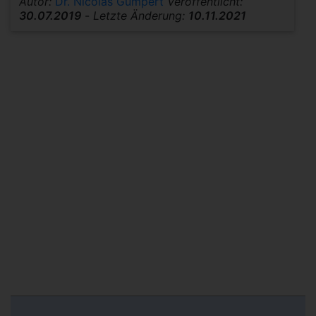
Autor:
Dr. Nicolas Gumpert
Veröffentlicht:
30.07.2019
-
Letzte Änderung:
10.11.2021