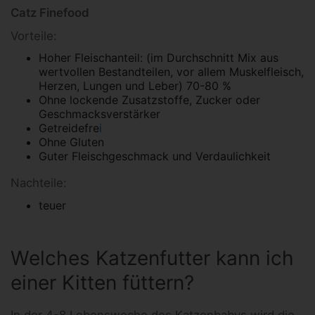
Catz Finefood
Vorteile:
Hoher Fleischanteil: (im Durchschnitt Mix aus
wertvollen Bestandteilen, vor allem Muskelfleisch,
Herzen, Lungen und Leber) 70-80 %
Ohne lockende Zusatzstoffe, Zucker oder
Geschmacksverstärker
Getreidefre
i
Ohne Gluten
Guter Fleischgeschmack und Verdaulichkeit
Nachteile:
teuer
Welches Katzenfutter kann ich
einer Kitten füttern?
In der 4-8.Lebenswoche des Katzenbabys wird die