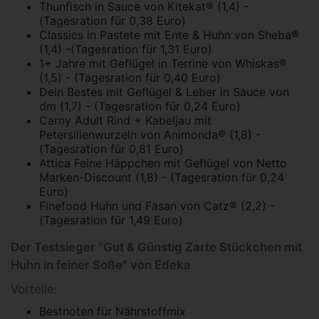
Thunfisch in Sauce von Kitekat® (1,4) -
(Tagesration für 0,38 Euro)
Classics in Pastete mit Ente & Huhn von Sheba®
(1,4) -(Tagesration für 1,31 Euro)
1+ Jahre mit Geflügel in Terrine von Whiskas®
(1,5) - (Tagesration für 0,40 Euro)
Dein Bestes mit Geflügel & Leber in Sauce von
dm (1,7) - (Tagesration für 0,24 Euro)
Carny Adult Rind + Kabeljau mit
Petersilienwurzeln von Animonda® (1,8) -
(Tagesration für 0,81 Euro)
Attica Feine Häppchen mit Geflügel von Netto
Marken-Discount (1,8) - (Tagesration für 0,24
Euro)
Finefood Huhn und Fasan von Catz® (2,2) -
(Tagesration für 1,49 Euro)
Der Testsieger "Gut & Günstig Zarte Stückchen mit
Huhn in feiner Soße" von Edeka
Vorteile:
Bestnoten für Nährstoffmix