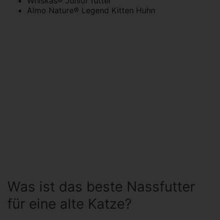
Whiskas® Junior futter
Almo Nature® Legend Kitten Huhn
Was ist das beste Nassfutter
für eine alte Katze?