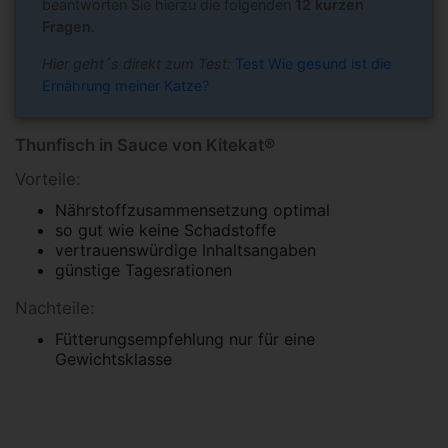
beantworten Sie hierzu die folgenden
12 kurzen
Fragen
.
Hier geht´s direkt zum Test:
Test Wie gesund ist die
Ernährung meiner Katze?
Thunfisch in Sauce von Kitekat®
Vorteile:
Nährstoffzusammensetzung optimal
so gut wie keine Schadstoffe
vertrauenswürdige Inhaltsangaben
günstige Tagesrationen
Nachteile:
Fütterungsempfehlung nur für eine
Gewichtsklasse