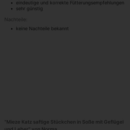
eindeutige und korrekte Fütterungsempfehlungen
sehr günstig
Nachteile:
keine Nachteile bekannt
"Mieze Katz saftige Stückchen in Soße mit Geflügel
und Leber" von Norma