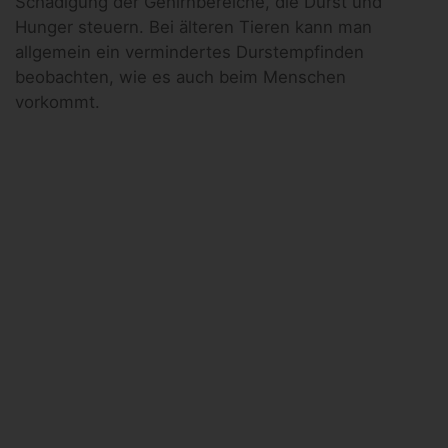
Schädigung der Gehirnbereiche, die Durst und
Hunger steuern. Bei älteren Tieren kann man
allgemein ein vermindertes Durstempfinden
beobachten, wie es auch beim Menschen
vorkommt.