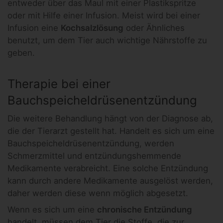
entweder über das Maul mit einer Plastikspritze
oder mit Hilfe einer Infusion. Meist wird bei einer
Infusion eine
Kochsalzlösung
oder Ähnliches
benutzt, um dem Tier auch wichtige Nährstoffe zu
geben.
Therapie bei einer
Bauchspeicheldrüsenentzündung
Die weitere Behandlung hängt von der Diagnose ab,
die der Tierarzt gestellt hat. Handelt es sich um eine
Bauchspeicheldrüsenentzündung, werden
Schmerzmittel und entzündungshemmende
Medikamente verabreicht. Eine solche Entzündung
kann durch andere Medikamente ausgelöst werden,
daher werden diese wenn möglich abgesetzt.
Wenn es sich um eine
chronische Entzündung
handelt, müssen dem Tier die Stoffe, die zur