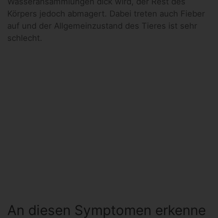
Wasseransammlungen dick wird, der Rest des
Körpers jedoch abmagert. Dabei treten auch Fieber
auf und der Allgemeinzustand des Tieres ist sehr
schlecht.
An diesen Symptomen erkenne