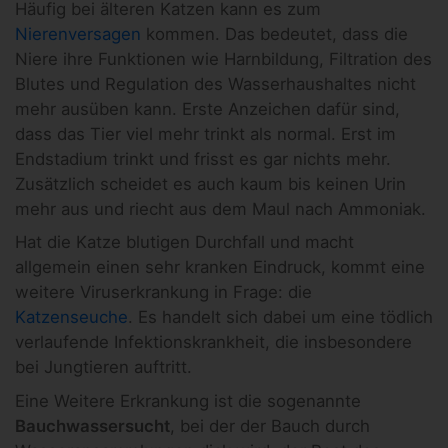
Häufig bei älteren Katzen kann es zum
Nierenversagen
kommen. Das bedeutet, dass die
Niere ihre Funktionen wie Harnbildung, Filtration des
Blutes und Regulation des Wasserhaushaltes nicht
mehr ausüben kann. Erste Anzeichen dafür sind,
dass das Tier viel mehr trinkt als normal. Erst im
Endstadium trinkt und frisst es gar nichts mehr.
Zusätzlich scheidet es auch kaum bis keinen Urin
mehr aus und riecht aus dem Maul nach Ammoniak.
Hat die Katze blutigen Durchfall und macht
allgemein einen sehr kranken Eindruck, kommt eine
weitere Viruserkrankung in Frage: die
Katzenseuche
. Es handelt sich dabei um eine tödlich
verlaufende Infektionskrankheit, die insbesondere
bei Jungtieren auftritt.
Eine Weitere Erkrankung ist die sogenannte
Bauchwassersucht
, bei der der Bauch durch