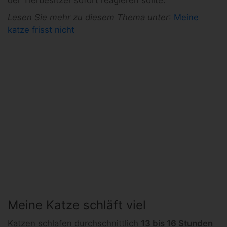
der Tierbesitzer sofort reagieren sollte.
Lesen Sie mehr zu diesem Thema unter
:
Meine
katze frisst nicht
Meine Katze schläft viel
Katzen schlafen durchschnittlich
13 bis 16 Stunden