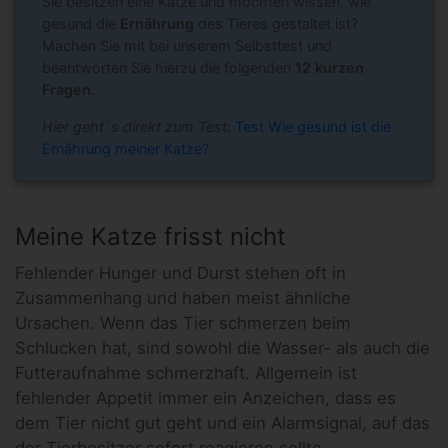
Sie besitzen eine Katze und möchten wissen, wie
gesund die
Ernährung
des Tieres gestaltet ist?
Machen Sie mit bei unserem Selbsttest und
beantworten Sie hierzu die folgenden
12 kurzen
Fragen
.
Hier geht´s direkt zum Test:
Test Wie gesund ist die
Ernährung meiner Katze?
Meine Katze frisst nicht
Fehlender Hunger und Durst stehen oft in
Zusammenhang und haben meist ähnliche
Ursachen. Wenn das Tier schmerzen beim
Schlucken hat, sind sowohl die Wasser- als auch die
Futteraufnahme schmerzhaft. Allgemein ist
fehlender Appetit immer ein Anzeichen, dass es
dem Tier nicht gut geht und ein Alarmsignal, auf das