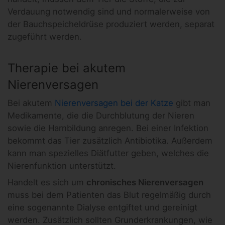
Verdauung notwendig sind und normalerweise von
der Bauchspeicheldrüse produziert werden, separat
zugeführt werden.
Therapie bei akutem
Nierenversagen
Bei akutem
Nierenversagen bei der Katze
gibt man
Medikamente, die die Durchblutung der Nieren
sowie die Harnbildung anregen. Bei einer Infektion
bekommt das Tier zusätzlich Antibiotika. Außerdem
kann man spezielles Diätfutter geben, welches die
Nierenfunktion unterstützt.
Handelt es sich um
chronisches Nierenversagen
muss bei dem Patienten das Blut regelmäßig durch
eine sogenannte Dialyse entgiftet und gereinigt
werden. Zusätzlich sollten Grunderkrankungen, wie