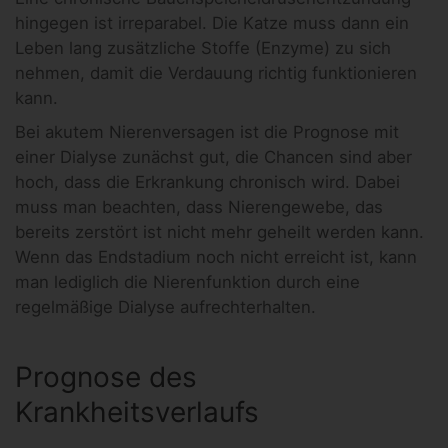
hingegen ist irreparabel. Die Katze muss dann ein
Leben lang zusätzliche Stoffe (Enzyme) zu sich
nehmen, damit die Verdauung richtig funktionieren
kann.
Bei akutem Nierenversagen ist die Prognose mit
einer Dialyse zunächst gut, die Chancen sind aber
hoch, dass die Erkrankung chronisch wird. Dabei
muss man beachten, dass Nierengewebe, das
bereits zerstört ist nicht mehr geheilt werden kann.
Wenn das Endstadium noch nicht erreicht ist, kann
man lediglich die Nierenfunktion durch eine
regelmäßige Dialyse aufrechterhalten.
Prognose des
Krankheitsverlaufs