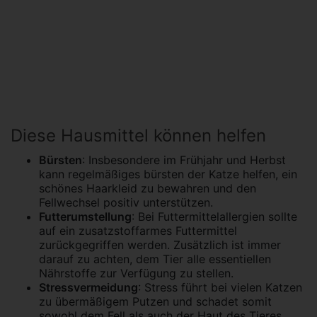
Diese Hausmittel können helfen
Bürsten
: Insbesondere im Frühjahr und Herbst
kann regelmäßiges bürsten der Katze helfen, ein
schönes Haarkleid zu bewahren und den
Fellwechsel positiv unterstützen.
Futterumstellung
: Bei Futtermittelallergien sollte
auf ein zusatzstoffarmes Futtermittel
zurückgegriffen werden. Zusätzlich ist immer
darauf zu achten, dem Tier alle essentiellen
Nährstoffe zur Verfügung zu stellen.
Stressvermeidung
: Stress führt bei vielen Katzen
zu übermäßigem Putzen und schadet somit
sowohl dem Fell als auch der Haut des Tieres.