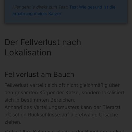
Hier geht´s direkt zum Test:
Test Wie gesund ist die
Ernährung meiner Katze?
Der Fellverlust nach
Lokalisation
Fellverlust am Bauch
Fellverlust verteilt sich oft nicht gleichmäßig über
den gesamten Körper der Katze, sondern lokalisiert
sich in bestimmten Bereichen.
Anhand des Verteilungsmusters kann der Tierarzt
oft schon Rückschlüsse auf die etwaige Ursache
ziehen.
Verliert Ihre Katze vor allem in der Bauchregion Fell