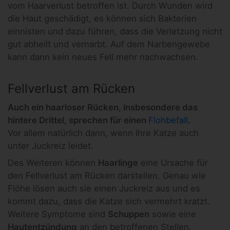
vom Haarverlust betroffen ist. Durch Wunden wird
die Haut geschädigt, es können sich Bakterien
einnisten und dazu führen, dass die Verletzung nicht
gut abheilt und vernarbt. Auf dem Narbengewebe
kann dann kein neues Fell mehr nachwachsen.
Fellverlust am Rücken
Auch ein haarloser Rücken, insbesondere das
hintere Drittel, sprechen für einen
Flohbefall
.
Vor allem natürlich dann, wenn Ihre Katze auch
unter Juckreiz leidet.
Des Weiteren können
Haarlinge
eine Ursache für
den Fellverlust am Rücken darstellen. Genau wie
Flöhe lösen auch sie einen Juckreiz aus und es
kommt dazu, dass die Katze sich vermehrt kratzt.
Weitere Symptome sind
Schuppen
sowie eine
Hautentzündung
an den betroffenen Stellen.