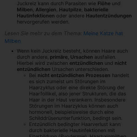
Juckreiz kann durch Parasiten wie
Flöhe
und
Milben
,
Allergien
,
Hautpilze
,
bakterielle
Hautinfektionen
oder andere
Hautentzündungen
hervorgerufen werden.
Lesen Sie mehr zu dem Thema:
Meine Katze hat
Milben
Wenn kein Juckreiz besteht, können Haare auch
durch andere,
primäre, Ursachen
ausfallen.
Hierbei wird zwischen
entzündlichen
und
nicht
entzündlichen
Ursachen unterschieden.
Bei
nicht entzündlichen Prozessen
handelt
es sich zumeist um Störungen im
Haarzyklus oder eine direkte Störung der
Haarfollikel, also jener Strukturen, die das
Haar in der Haut verankern. Insbesondere
Störungen im Haarzyklus können auch
hormonell, beispielsweise durch eine
Schilddrüsenunterfunktion, bedingt sein.
Entzündlich bedingter Haarverlust kann
durch bakterielle Hautinfektionen mit
Eiterbildung (
Pyodermie
), Haarbalgmilben