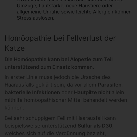
Umzüge, Lautstärke, neue Haustiere oder
allgemeine Unruhe sowie leichte Allergien können
Stress auslösen.
Homöopathie bei Fellverlust der
Katze
Die Homöopathie kann bei Alopezie zum Teil
unterstützend zum Einsatz kommen.
In erster Linie muss jedoch die Ursache des
Haarausfalls geklärt sein, da vor allem
Parasiten
,
bakterielle Infektionen
oder
Hautpilze nicht
allein
mithilfe homöopathischer Mittel behandelt werden
können.
Bei sehr schuppigem Fell mit Haarausfall kann
beispielsweise unterstützend
Sulfur als D30
,
welches sich auf die Verdünnung bezieht,