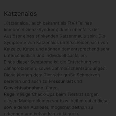
Katzenaids
„Katzenaids“, auch bekannt als
FIV
(Felines
Immundefizienz-Syndrom), kann ebenfalls der
Auslöser eines stinkenden Katzenmauls sein. Die
Symptome von Katzenaids unterscheiden sich von
Katze zu Katze und können dementsprechend sehr
unterschiedlich und individuell ausfallen.
Eines dieser Symptome ist die Entstehung von
Zahnproblemen, sowie Zahnfleischentzündungen.
Diese können dem Tier sehr große Schmerzen
bereiten und auch zu
Fressunlust
und
Gewichtsabnahme
führen.
Regelmäßige Check-Ups beim Tierarzt sorgen
diesen Maulproblemen vor bzw. helfen dabei diese,
sowie deren Auslöser, möglichst zeitnah zu
erkennen und behandeln zu können.