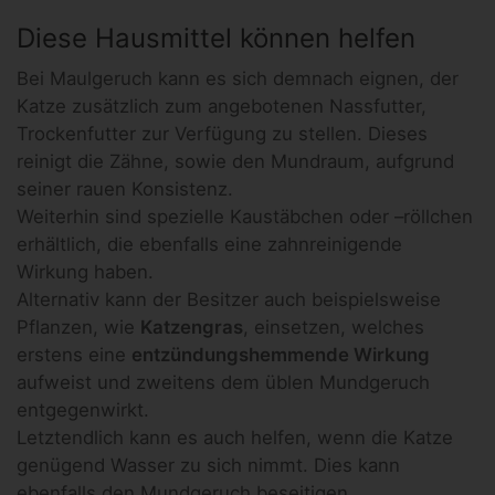
Diese Hausmittel können helfen
Bei Maulgeruch kann es sich demnach eignen, der
Katze zusätzlich zum angebotenen Nassfutter,
Trockenfutter zur Verfügung zu stellen. Dieses
reinigt die Zähne, sowie den Mundraum, aufgrund
seiner rauen Konsistenz.
Weiterhin sind spezielle Kaustäbchen oder –röllchen
erhältlich, die ebenfalls eine zahnreinigende
Wirkung haben.
Alternativ kann der Besitzer auch beispielsweise
Pflanzen, wie
Katzengras
, einsetzen, welches
erstens eine
entzündungshemmende Wirkung
aufweist und zweitens dem üblen Mundgeruch
entgegenwirkt.
Letztendlich kann es auch helfen, wenn die Katze
genügend Wasser zu sich nimmt. Dies kann
ebenfalls den Mundgeruch beseitigen.