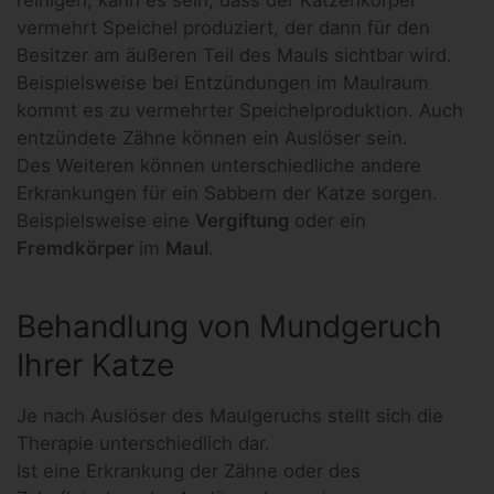
reinigen, kann es sein, dass der Katzenkörper
vermehrt Speichel produziert, der dann für den
Besitzer am äußeren Teil des Mauls sichtbar wird.
Beispielsweise bei Entzündungen im Maulraum
kommt es zu vermehrter Speichelproduktion. Auch
entzündete Zähne können ein Auslöser sein.
Des Weiteren können unterschiedliche andere
Erkrankungen für ein Sabbern der Katze sorgen.
Beispielsweise eine
Vergiftung
oder ein
Fremdkörper
im
Maul
.
Behandlung von Mundgeruch
Ihrer Katze
Je nach Auslöser des Maulgeruchs stellt sich die
Therapie unterschiedlich dar.
Ist eine Erkrankung der Zähne oder des