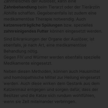
Zahnfleisches der Auslöser, kann eine
Zahnbehandlung
beim Tierarzt oder der Tierärztin
Abhilfe schaffen. Gegebenenfalls ist zudem eine
medikamentöse Therapie notwendig. Auch
katzenverträgliche Spülungen
bzw. spezielles
zahnreinigendes Futter
können eingesetzt werden.
Sind Erkrankungen der Organe der Auslöser, ist
ebenfalls, je nach Art, eine medikamentöse
Behandlung nötig.
Gegen FIV und Würmer werden ebenfalls spezielle
Medikamente eingesetzt.
Neben diesen Methoden, können auch Hausmittel
und homöopathische Mittel zur Heilung eingesetzt
werden. Auch diese wirken dem Gestank aus dem
Katzenmaul entgegen und sorgen dafür, dass der
Besitzer und die Katze sich rundum wohlfühlen,
wenn sie Zeit miteinander verbringen.