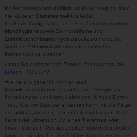
Ist der Mundgeruch
süßlich
, so ist es möglich, dass
die Katze an
Diabetes mellitus
leidet.
Ist dieser
faulig
, kann dies z.B. auf eine
mangelnde
Mundhygiene
sowie
Zahnprobleme
und
Zahnfleischentzündungen
zurückzuführen sein.
Auch ein
Zahnwechsel
kann ein stinkendes
Katzenmaul verursachen.
Lesen Sie mehr zu dem Thema:
Zahnwechsel bei
Katzen - Was tun?
Wie bereits genannt, können auch
Organkrankheiten
die Ursache sein. Beispielsweise
Erkrankungen von Niere, Leber oder Magen-Darm-
Trakt. Wie der Besitzer erkennen kann, ob die Katze
erkrankt ist, lässt sich so einfach nicht sagen. Dies
bedarf der Untersuchung eines Tierarztes oder
einer Tierärztin. Was der Besitzer jedoch feststellen
kann, ist, ob das Tier zusätzliche Symptome zeigt –