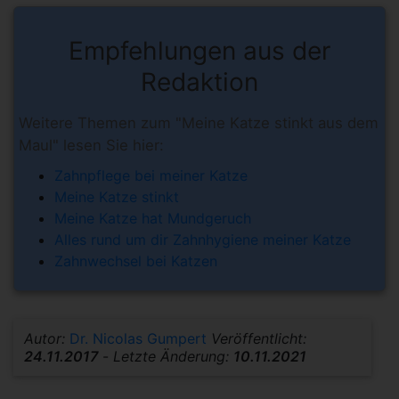
Empfehlungen aus der
Redaktion
Weitere Themen zum "Meine Katze stinkt aus dem
Maul" lesen Sie hier:
Zahnpflege bei meiner Katze
Meine Katze stinkt
Meine Katze hat Mundgeruch
Alles rund um dir Zahnhygiene meiner Katze
Zahnwechsel bei Katzen
Autor:
Dr. Nicolas Gumpert
Veröffentlicht:
24.11.2017
-
Letzte Änderung:
10.11.2021