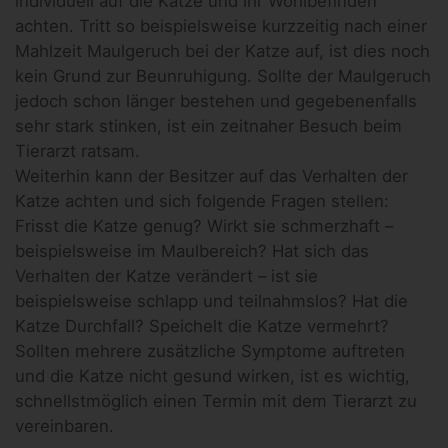
individuell auf die Katze und ihr Wohlbefinden
achten. Tritt so beispielsweise kurzzeitig nach einer
Mahlzeit Maulgeruch bei der Katze auf, ist dies noch
kein Grund zur Beunruhigung. Sollte der Maulgeruch
jedoch schon länger bestehen und gegebenenfalls
sehr stark stinken, ist ein zeitnaher Besuch beim
Tierarzt ratsam.
Weiterhin kann der Besitzer auf das Verhalten der
Katze achten und sich folgende Fragen stellen:
Frisst die Katze genug? Wirkt sie schmerzhaft –
beispielsweise im Maulbereich? Hat sich das
Verhalten der Katze verändert – ist sie
beispielsweise schlapp und teilnahmslos? Hat die
Katze Durchfall? Speichelt die Katze vermehrt?
Sollten mehrere zusätzliche Symptome auftreten
und die Katze nicht gesund wirken, ist es wichtig,
schnellstmöglich einen Termin mit dem Tierarzt zu
vereinbaren.