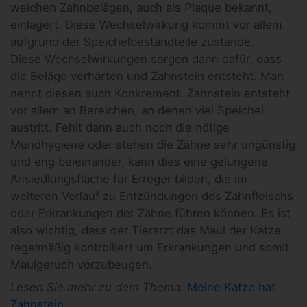
weichen Zahnbelägen, auch als Plaque bekannt,
einlagert. Diese Wechselwirkung kommt vor allem
aufgrund der Speichelbestandteile zustande.
Diese Wechselwirkungen sorgen dann dafür, dass
die Beläge verhärten und Zahnstein entsteht. Man
nennt diesen auch Konkrement. Zahnstein entsteht
vor allem an Bereichen, an denen viel Speichel
austritt. Fehlt dann auch noch die nötige
Mundhygiene oder stehen die Zähne sehr ungünstig
und eng beieinander, kann dies eine gelungene
Ansiedlungsfläche für Erreger bilden, die im
weiteren Verlauf zu Entzündungen des Zahnfleischs
oder Erkrankungen der Zähne führen können. Es ist
also wichtig, dass der Tierarzt das Maul der Katze
regelmäßig kontrolliert um Erkrankungen und somit
Maulgeruch vorzubeugen.
Lesen Sie mehr zu dem Thema:
Meine Katze hat
Zahnstein