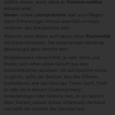
süßlich wirken, wenn diese an
Diabetes mellitus
erkrankt sind.
Nieren
- sowie
Leberprobleme
oder auch Magen-
Darm-Erkrankungen können ebenfalls ernstere
Ursachen des Maulgeruchs sein.
Weiterhin kann dieser auch durch einen
Wurmbefall
der Katze entstehen. Die Ursache kann allerdings
genauso gut ganz harmlos sein.
Beispielsweise Katzenfutter, je nach Sorte und
Marke, kann einen üblen Geruch aus dem
Katzenmäulchen auslösen. Um auf Nummer sicher
zu gehen, sollte der Besitzer also des Öfteren
kontrollieren, wie das Maul des Tieres riecht. Stellt
er oder sie in diesem Zusammenhang
Veränderungen oder Gestank fest, ist ein Besuch
beim Tierarzt ratsam. Dieser untersucht die Katze
und stellt die Ursache des Geruchs fest.