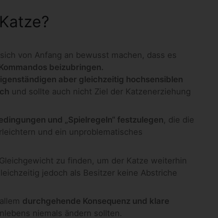
 Katze?
ich von Anfang an bewusst machen, dass es
e Kommandos beizubringen.
igenständigen aber gleichzeitig hochsensiblen
ich
und sollte auch nicht Ziel der Katzenerziehung
ingungen und „Spielregeln“ festzulegen
, die die
leichtern und ein unproblematisches
s Gleichgewicht zu finden, um der Katze weiterhin
eichzeitig jedoch als Besitzer keine Abstriche
 allem
durchgehende Konsequenz und klare
lebens niemals ändern sollten.