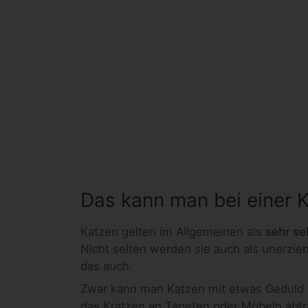
Das kann man bei einer K
Katzen gelten im Allgemeinen als
sehr se
Nicht selten werden sie auch als unerzi
das auch.
Zwar kann man Katzen mit etwas Geduld
das Kratzen an Tapeten oder Möbeln abtra