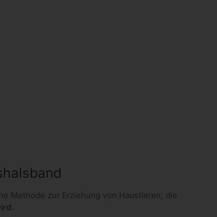
gshalsband
ene Methode zur Erziehung von Haustieren, die
ird.