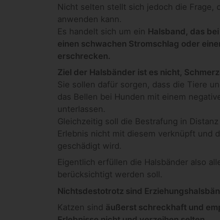
Nicht selten stellt sich jedoch die Frage
anwenden kann.
Es handelt sich um ein
Halsband, das bei
einen schwachen Stromschlag oder einen
erschrecken.
Ziel der Halsbänder ist es nicht, Schmer
Sie sollen dafür sorgen, dass die Tiere
das Bellen bei Hunden mit einem negative
unterlassen.
Gleichzeitig soll die Bestrafung in Dista
Erlebnis nicht mit diesem verknüpft und 
geschädigt wird.
Eigentlich erfüllen die Halsbänder also all
berücksichtigt werden soll.
Nichtsdestotrotz sind Erziehungshalsbän
Katzen sind
äußerst schreckhaft und emp
Erlebnisse nicht und verzeihen selten.