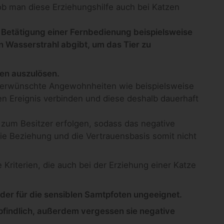
, ob man diese Erziehungshilfe auch bei Katzen
 Betätigung einer Fernbedienung beispielsweise
 Wasserstrahl abgibt, um das Tier zu
zen auszulösen.
 unerwünschte Angewohnheiten wie beispielsweise
n Ereignis verbinden und diese deshalb dauerhaft
nz zum Besitzer erfolgen, sodass das negative
die Beziehung und die Vertrauensbasis somit nicht
e Kriterien, die auch bei der Erziehung einer Katze
der für die sensiblen Samtpfoten ungeeignet.
findlich, außerdem vergessen sie negative