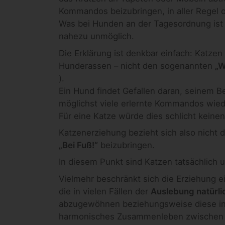
Kommandos beizubringen, in aller Regel o
Was bei Hunden an der Tagesordnung ist 
nahezu unmöglich.
Die Erklärung ist denkbar einfach: Katzen
Hunderassen – nicht den sogenannten
„W
).
Ein Hund findet Gefallen daran, seinem 
möglichst viele erlernte Kommandos wied
Für eine Katze würde dies schlicht keine
Katzenerziehung bezieht sich also nicht da
„Bei Fuß!“
beizubringen.
In diesem Punkt sind Katzen tatsächlich u
Vielmehr beschränkt sich die Erziehung e
die in vielen Fällen der
Auslebung natürli
abzugewöhnen beziehungsweise diese in 
harmonisches Zusammenleben zwischen M