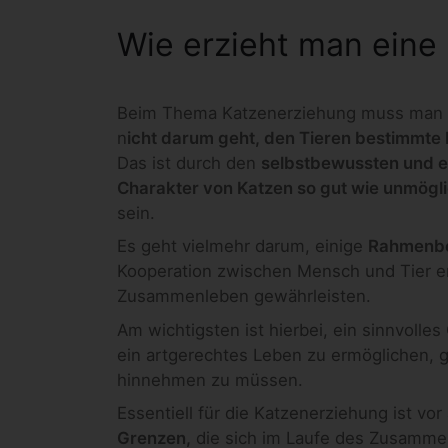
Wie erzieht man eine
Beim Thema Katzenerziehung muss man s
n
icht darum geht, den Tieren bestimmt
Das ist durch den
selbstbewussten und e
Charakter von Katzen so gut wie unmögl
sein.
Es geht vielmehr darum, einige
Rahmenbed
Kooperation zwischen Mensch und Tier er
Zusammenleben gewährleisten.
Am wichtigsten ist hierbei, ein sinnvolle
ein artgerechtes Leben zu ermöglichen, gl
hinnehmen zu müssen.
Essentiell für die Katzenerziehung ist vor
Grenzen,
die sich im Laufe des Zusammen