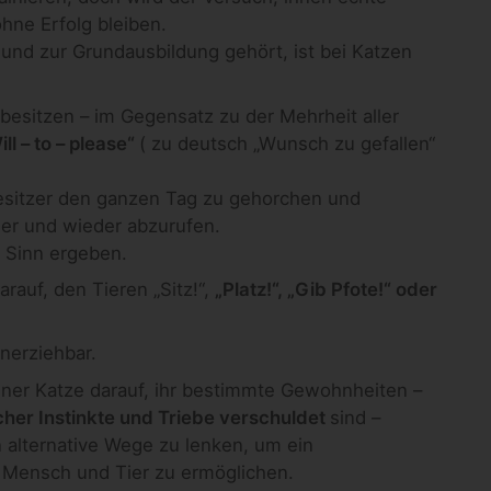
hne Erfolg bleiben.
und zur Grundausbildung gehört, ist bei Katzen
 besitzen – im Gegensatz zu der Mehrheit aller
ill – to – please“
( zu deutsch „Wunsch zu gefallen“
Besitzer den ganzen Tag zu gehorchen und
er und wieder abzurufen.
n Sinn ergeben.
rauf, den Tieren „Sitz!“,
„Platz!“, „Gib Pfote!“ oder
nerziehbar.
iner Katze darauf, ihr bestimmte Gewohnheiten –
cher Instinkte und Triebe verschuldet
sind –
alternative Wege zu lenken, um ein
ensch und Tier zu ermöglichen.