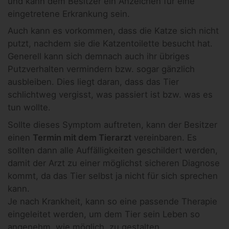
und kann dem Besitzer ein Anzeichen für eine
eingetretene Erkrankung sein.
Auch kann es vorkommen, dass die Katze sich nicht
putzt, nachdem sie die Katzentoilette besucht hat.
Generell kann sich demnach auch ihr übriges
Putzverhalten vermindern bzw. sogar gänzlich
ausbleiben. Dies liegt daran, dass das Tier
schlichtweg vergisst, was passiert ist bzw. was es
tun wollte.
Sollte dieses Symptom auftreten, kann der Besitzer
einen
Termin mit dem Tierarzt
vereinbaren. Es
sollten dann alle Auffälligkeiten geschildert werden,
damit der Arzt zu einer möglichst sicheren Diagnose
kommt, da das Tier selbst ja nicht für sich sprechen
kann.
Je nach Krankheit, kann so eine passende Therapie
eingeleitet werden, um dem Tier sein Leben so
angenehm, wie möglich, zu gestalten.