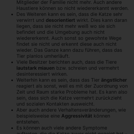
Mitglieder der Familie nicht mehr. Auch andere
Haustiere können so nicht wiedererkannt werden.
Des Weiteren kann es sein, dass die Katze sehr
verwirrt und
desorientiert
wirkt. Dies kann daran
liegen, dass sie nicht mehr weiß wo sie sich
befindet und die Umgebung auch nicht
wiedererkennt. Auch sonst so gewohnte Wege
findet sie nicht und erkennt diese auch nicht
wieder. Das Ganze kann dazu führen, dass das
Tier planlos umherläuft.
Viele Besitzer berichten auch, dass die Tiere
lautstark miauen
bzw. schreien und vermehrt
desinteressiert wirken.
Weiterhin kann es sein, dass das Tier
ängstlicher
reagiert als sonst, weil es mit der Zuordnung von
Zeit und Raum starke Probleme hat. Es kann also
sein, dass sich die Katze vermehrt zurückzieht
und sozialen Kontakten ausweicht.
Aber auch andere Verhaltensveränderungen, wie
beispielsweise eine
Aggressivität
können
entstehen.
Es können auch viele andere Symptome
auftreten, die die Katze zuvor nicht gezeigt hat -