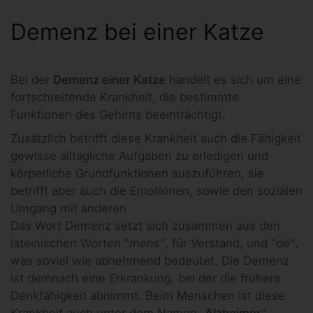
Demenz bei einer Katze
Bei der
Demenz einer Katze
handelt es sich um eine
fortschreitende Krankheit, die bestimmte
Funktionen des Gehirns beeinträchtigt.
Zusätzlich betrifft diese Krankheit auch die Fähigkeit
gewisse alltägliche Aufgaben zu erledigen und
körperliche Grundfunktionen auszuführen, sie
betrifft aber auch die Emotionen, sowie den sozialen
Umgang mit anderen.
Das Wort Demenz setzt sich zusammen aus den
lateinischen Worten "
mens"
, für Verstand, und "
de"
,
was soviel wie abnehmend bedeutet. Die Demenz
ist demnach eine Erkrankung, bei der die frühere
Denkfähigkeit abnimmt. Beim Menschen ist diese
Krankheit auch unter dem Namen „
Alzheimer
“