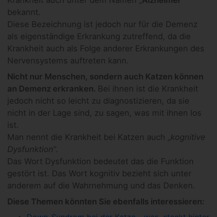
bekannt.
Diese Bezeichnung ist jedoch nur für die Demenz
als eigenständige Erkrankung zutreffend, da die
Krankheit auch als Folge anderer Erkrankungen des
Nervensystems auftreten kann.
Nicht nur Menschen, sondern auch Katzen können
an Demenz erkranken.
Bei ihnen ist die Krankheit
jedoch nicht so leicht zu diagnostizieren, da sie
nicht in der Lage sind, zu sagen, was mit ihnen los
ist.
Man nennt die Krankheit bei Katzen auch „
kognitive
Dysfunktion
“.
Das Wort Dysfunktion bedeutet das die Funktion
gestört ist. Das Wort kognitiv bezieht sich unter
anderem auf die Wahrnehmung und das Denken.
Diese Themen könnten Sie ebenfalls interessieren:
Down-Syndrom bei der Katze - was steckt hinter