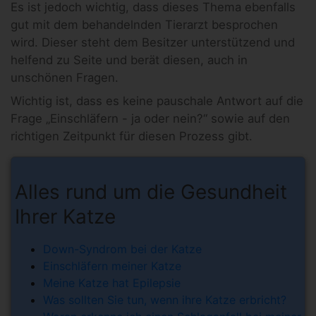
Es ist jedoch wichtig, dass dieses Thema ebenfalls
gut mit dem behandelnden Tierarzt besprochen
wird. Dieser steht dem Besitzer unterstützend und
helfend zu Seite und berät diesen, auch in
unschönen Fragen.
Wichtig ist, dass es keine pauschale Antwort auf die
Frage „Einschläfern - ja oder nein?“ sowie auf den
richtigen Zeitpunkt für diesen Prozess gibt.
Alles rund um die Gesundheit
Ihrer Katze
Down-Syndrom bei der Katze
Einschläfern meiner Katze
Meine Katze hat Epilepsie
Was sollten Sie tun, wenn ihre Katze erbricht?