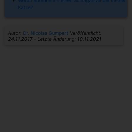
Woran erkenne ich einen Schlaganfall bei meiner
Katze?
Autor:
Dr. Nicolas Gumpert
Veröffentlicht:
24.11.2017
-
Letzte Änderung:
10.11.2021