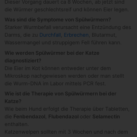
Dieser Vorgang dauert ca 8 Wochen, ab jetzt sind
die Würmer geschlechtsreif und können Eier legen.
Was sind die Symptome von Spülwürmern?
Starker Wurmbefall verursacht eine Entzündung des
Darms, die zu
Durchfall
,
Erbrechen
, Blutarmut,
Wassermangel und struppigem Fell führen kann.
Wie werden Spülwürmer bei der Katze
diagnostiziert?
Die Eier im Kot können entweder unter dem
Mikroskop nachgewiesen werden oder man stellt
die Wurm-DNA im Labor mittels PCR fest.
Wie ist die Therapie von Spülwürmern bei der
Katze?
Wie beim Hund erfolgt die Therapie über Tabletten,
die
Fenbendazol
,
Flubendazol
oder
Selamectin
enthalten.
Katzenwelpen sollten mit 3 Wochen und nach dem