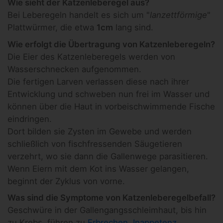
Wie sieht der Katzenleberegel aus?
Bei Leberegeln handelt es sich um "
lanzettförmige
"
Plattwürmer, die etwa
1cm
lang sind.
Wie erfolgt die Übertragung von Katzenleberegeln?
Die Eier des Katzenleberegels werden von
Wasserschnecken aufgenommen.
Die fertigen Larven verlassen diese nach ihrer
Entwicklung und schweben nun frei im Wasser und
können über die Haut in vorbeischwimmende Fische
eindringen.
Dort bilden sie Zysten im Gewebe und werden
schließlich von fischfressenden Säugetieren
verzehrt, wo sie dann die Gallenwege parasitieren.
Wenn Eiern mit dem Kot ins Wasser gelangen,
beginnt der Zyklus von vorne.
Was sind die Symptome von Katzenleberegelbefall?
Geschwüre in der Gallengangsschleimhaut, bis hin
zu Krebs, führen zu
Erbrechen
,
Inappetenz
,