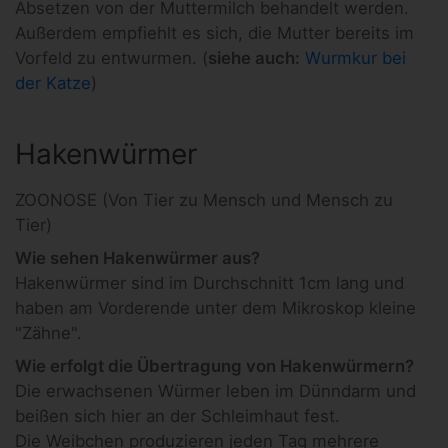
Absetzen von der Muttermilch behandelt werden.
Außerdem empfiehlt es sich, die Mutter bereits im
Vorfeld zu entwurmen. (
siehe auch:
Wurmkur bei
der Katze
)
Hakenwürmer
ZOONOSE (Von Tier zu Mensch und Mensch zu
Tier)
Wie sehen Hakenwürmer aus?
Hakenwürmer sind im Durchschnitt 1cm lang und
haben am Vorderende unter dem Mikroskop kleine
"Zähne".
Wie erfolgt die Übertragung von Hakenwürmern?
Die erwachsenen Würmer leben im Dünndarm und
beißen sich hier an der Schleimhaut fest.
Die Weibchen produzieren jeden Tag mehrere