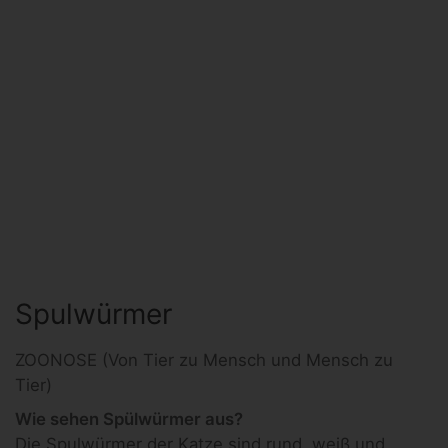
Spulwürmer
ZOONOSE (Von Tier zu Mensch und Mensch zu
Tier)
Wie sehen Spülwürmer aus?
Die Spulwürmer der Katze sind rund, weiß und