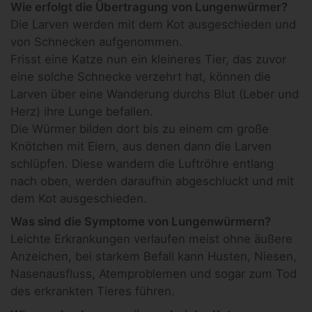
Wie erfolgt die Übertragung von Lungenwürmer?
Die Larven werden mit dem Kot ausgeschieden und
von Schnecken aufgenommen.
Frisst eine Katze nun ein kleineres Tier, das zuvor
eine solche Schnecke verzehrt hat, können die
Larven über eine Wanderung durchs Blut (Leber und
Herz) ihre Lunge befallen.
Die Würmer bilden dort bis zu einem cm große
Knötchen mit Eiern, aus denen dann die Larven
schlüpfen. Diese wandern die Luftröhre entlang
nach oben, werden daraufhin abgeschluckt und mit
dem Kot ausgeschieden.
Was sind die Symptome von Lungenwürmern?
Leichte Erkrankungen verlaufen meist ohne äußere
Anzeichen, bei starkem Befall kann Husten, Niesen,
Nasenausfluss, Atemproblemen und sogar zum Tod
des erkrankten Tieres führen.