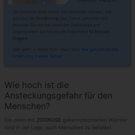
Sie besitzen eine Katze und möchten wissen, wie
gesund die
Ernährung
des Tieres gestaltet ist?
Machen Sie mit bei unserem Selbsttest und
beantworten Sie hierzu die folgenden
12 kurzen
Fragen
.
Hier geht´s direkt zum Test:
Test Wie gesund ist die
Ernährung meiner Katze?
Wie hoch ist die
Ansteckungsgefahr für den
Menschen?
Die oben mit
ZOONOSE
gekennzeichneten Würmer
sind in der Lage, auch Menschen zu befallen.