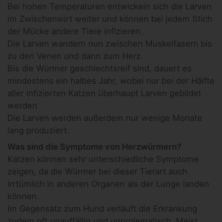
Bei hohen Temperaturen entwickeln sich die Larven
im Zwischenwirt weiter und können bei jedem Stich
der Mücke andere Tiere infizieren.
Die Larven wandern nun zwischen Muskelfasern bis
zu den Venen und dann zum Herz.
Bis die Würmer geschlechtsreif sind, dauert es
mindestens ein halbes Jahr, wobei nur bei der Hälfte
aller infizierten Katzen überhaupt Larven gebildet
werden
Die Larven werden außerdem nur wenige Monate
lang produziert.
Was sind die Symptome von Herzwürmern?
Katzen können sehr unterschiedliche Symptome
zeigen, da die Würmer bei dieser Tierart auch
irrtümlich in anderen Organen als der Lunge landen
können.
Im Gegensatz zum Hund verläuft die Erkrankung
zudem oft unauffällig und unprolematisch. Meist