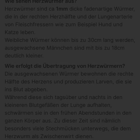
Wie sehen Herzwürmer aus?
Herzwürmer sind ca
1mm
dicke fadenartige Würmer,
die in der rechten Herzhälfte und der Lungenarterie
von Fleischfressern wie zum Beispiel Hund und
Katze leben.
Weibliche Würmer können bis zu 30cm lang werden,
ausgewachsene Männchen sind mit bis zu 18cm
deutlich kleiner.
Wie erfolgt die Übertragung von Herzwürmern?
Die ausgewachsenen Würmer bewohnen die rechte
Hälfte des Herzens und produzieren Larven, die sie
ins Blut abgeben.
Während diese sich tagsüber und nachts in den
kleineren Blutgefäßen der Lunge aufhalten,
schwärmen sie in den frühen Abendstunden in den
ganzen Körper aus. Zu dieser Zeit sind nämlich
besonders viele Stechmücken unterwegs, die dem
Herzwurm als Zwischenwirt dienen.