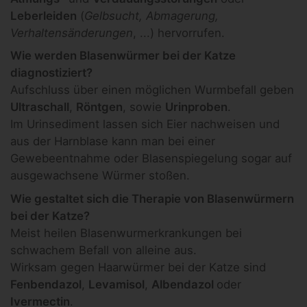
Leberleiden
(
Gelbsucht, Abmagerung,
Verhaltensänderungen
, ...) hervorrufen.
Wie werden Blasenwürmer bei der Katze
diagnostiziert?
Aufschluss über einen möglichen Wurmbefall geben
Ultraschall
,
Röntgen
, sowie
Urinproben
.
Im Urinsediment lassen sich Eier nachweisen und
aus der Harnblase kann man bei einer
Gewebeentnahme oder Blasenspiegelung sogar auf
ausgewachsene Würmer stoßen.
Wie gestaltet sich die Therapie von Blasenwürmern
bei der Katze?
Meist heilen Blasenwurmerkrankungen bei
schwachem Befall von alleine aus.
Wirksam gegen Haarwürmer bei der Katze sind
Fenbendazol
,
Levamisol
,
Albendazol
oder
Ivermectin
.