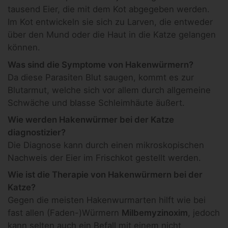
tausend Eier, die mit dem Kot abgegeben werden.
Im Kot entwickeln sie sich zu Larven, die entweder
über den Mund oder die Haut in die Katze gelangen
können.
Was sind die Symptome von Hakenwürmern?
Da diese Parasiten Blut saugen, kommt es zur
Blutarmut, welche sich vor allem durch allgemeine
Schwäche und blasse Schleimhäute äußert.
Wie werden Hakenwürmer bei der Katze
diagnostizier?
Die Diagnose kann durch einen mikroskopischen
Nachweis der Eier im Frischkot gestellt werden.
Wie ist die Therapie von Hakenwürmern bei der
Katze?
Gegen die meisten Hakenwurmarten hilft wie bei
fast allen (Faden-)Würmern
Milbemyzinoxim
, jedoch
kann selten auch ein Befall mit einem nicht