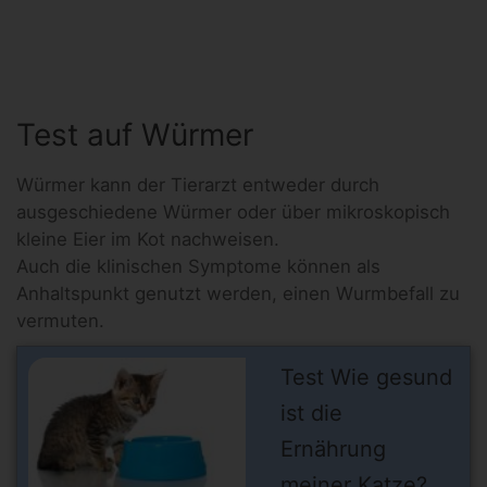
Test auf Würmer
Würmer kann der Tierarzt entweder durch
ausgeschiedene Würmer oder über mikroskopisch
kleine Eier im Kot nachweisen.
Auch die klinischen Symptome können als
Anhaltspunkt genutzt werden, einen Wurmbefall zu
vermuten.
Test Wie gesund
ist die
Ernährung
meiner Katze?