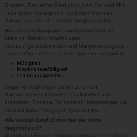
Gliedern. Das letzte Glied produziert Eier und fällt
nach deren Reifung vom restlichen Wurm ab.
Danach wird es mit dem Kot ausgeschieden.
Was sind die Symptome von Bandwürmern?
Massiver Bandwurmbefall kann
Verdauungsbeschwerden und Mangelversorgung
hervorrufen. Letztere äußern sich zum Beispiel in:
Müdigkeit
,
Krankheitsanfälligkeit
und
struppigem Fell
.
Sogar Verstopfungen bis hin zu einem
Darmverschluss können durch Bandwürmer
entstehen. Einzelne Bandwürmer beherbergen die
meisten Katzen hingegen symptomlos.
Wie werden Bandwürmer bei der Katze
diagnostiziert?
Glieder und Eier von Bandwürmern können mit dem