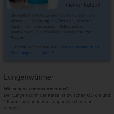
meiner Katze?
Sie besitzen eine Katze und möchten wissen, wie
gesund die
Ernährung
des Tieres gestaltet ist?
Machen Sie mit bei unserem Selbsttest und
beantworten Sie hierzu die folgenden
12 kurzen
Fragen
.
Hier geht´s direkt zum Test:
Test Wie gesund ist die
Ernährung meiner Katze?
Lungenwürmer
Wie sehen Lungenwürmer aus?
Der Lungenwurm der Katze ist zwischen
0,5 cm und
1,5 cm
lang und lebt in Lungenbläschen und -
gängen.