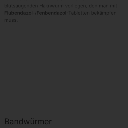
blutsaugenden Haknwurm vorliegen, den man mit
Flubendazol
-/
Fenbendazol
-Tabletten bekämpfen
muss.
Bandwürmer