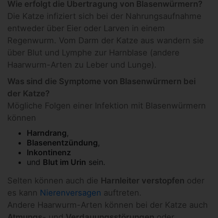
Wie erfolgt die Übertragung von Blasenwürmern?
Die Katze infiziert sich bei der Nahrungsaufnahme
entweder über Eier oder Larven in einem
Regenwurm. Vom Darm der Katze aus wandern sie
über Blut und Lymphe zur Harnblase (andere
Haarwurm-Arten zu Leber und Lunge).
Was sind die Symptome von Blasenwürmern bei
der Katze?
Mögliche Folgen einer Infektion mit Blasenwürmern
können
Harndrang
,
Blasenentzündung
,
Inkontinenz
und
Blut im Urin
sein.
Selten können auch die
Harnleiter verstopfen
oder
es kann
Nierenversagen
auftreten.
Andere Haarwurm-Arten können bei der Katze auch
Atmungs
- und
Verdauungsstörungen
oder