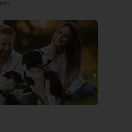
eren: