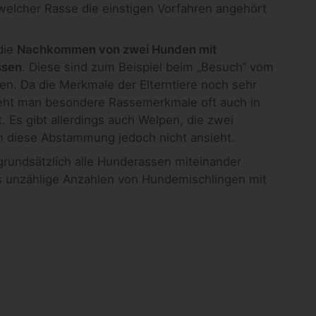
welcher Rasse die einstigen Vorfahren angehört
die
Nachkommen von zwei Hunden mit
ssen
. Diese sind zum Beispiel beim „Besuch“ vom
n. Da die Merkmale der Elterntiere noch sehr
sieht man besondere Rassemerkmale oft auch in
Es gibt allerdings auch Welpen, die zwei
n diese Abstammung jedoch nicht ansieht.
rundsätzlich alle Hunderassen miteinander
 unzählige Anzahlen von Hundemischlingen mit
.