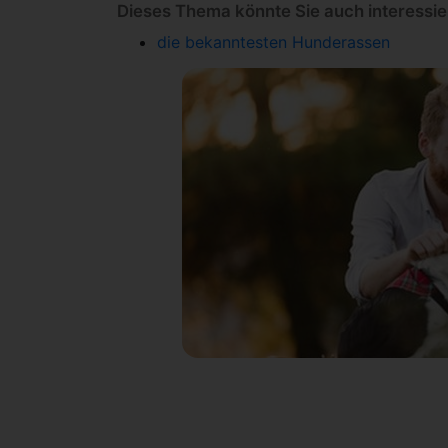
Dieses Thema könnte Sie auch interessi
die bekanntesten Hunderassen