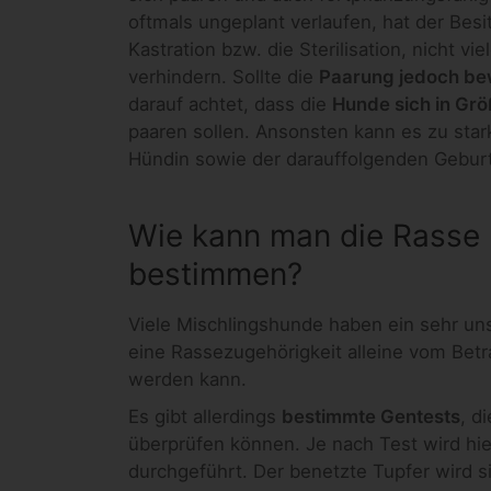
oftmals ungeplant verlaufen, hat der Besit
Kastration bzw. die Sterilisation, nicht v
verhindern. Sollte die
Paarung jedoch bew
darauf achtet, dass die
Hunde sich in Gr
paaren sollen. Ansonsten kann es zu star
Hündin sowie der darauffolgenden Gebu
Wie kann man die Rasse 
bestimmen?
Viele Mischlingshunde haben ein sehr uns
eine Rassezugehörigkeit alleine vom Betra
werden kann.
Es gibt allerdings
bestimmte Gentests
, d
überprüfen können. Je nach Test wird hie
durchgeführt. Der benetzte Tupfer wird si