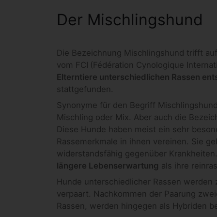
Der Mischlingshund
Die Bezeichnung Mischlingshund trifft au
vom FCI
(Fédération Cynologique Internat
Elterntiere unterschiedlichen Rassen e
stattgefunden.
Synonyme für den Begriff Mischlingshund
Mischling oder Mix. Aber auch die Beze
Diese Hunde haben meist ein sehr besond
Rassemerkmale in ihnen vereinen. Sie ge
widerstandsfähig gegenüber Krankheiten
längere Lebenserwartung
als ihre reinr
Hunde unterschiedlicher Rassen werden z
verpaart. Nachkommen der Paarung zweie
Rassen, werden hingegen als Hybriden b