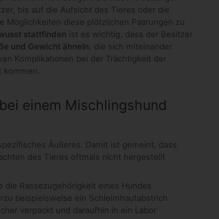
zer, bis auf die Aufsicht des Tieres oder die
iele Möglichkeiten diese plötzlichen Paarungen zu
usst stattfinden
ist es wichtig, dass der Besitzer
öße und Gewicht ähneln
, die sich miteinander
ken Komplikationen bei der Trächtigkeit der
rt kommen.
bei einem Mischlingshund
pezifisches Äußeres. Damit ist gemeint, dass
chten des Tieres oftmals nicht hergestellt
ie die Rassezugehörigkeit eines Hundes
rzu beispielsweise ein Schleimhautabstrich
cher verpackt und daraufhin in ein Labor