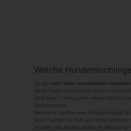
Welche Hundemischlinge 
Es gibt
sehr viele verschiedene Hundemi
diese Tiere, insofern sie nicht in mensch
sind diese Tiere zudem weder kastriert no
Nachkommen.
Gerade in Ländern wie beispielsweise Spa
ihnen handelt es sich um nichts anderes
Hunden, die bereits selbst oft Mischling