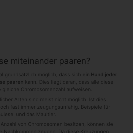
se miteinander paaren?
al grundsätzlich möglich, dass sich
ein Hund jeder
sse paaren
kann. Dies liegt daran, dass alle diese
e gleiche Chromosomenzahl aufweisen.
cher Arten sind meist nicht möglich. Ist dies
och fast immer zeugungsunfähig. Beispiele für
lesel und das Maultier.
e Anzahl von Chromosomen besitzen, können sie
hige Nachkommen zeugen. Da diese Kreuzungen