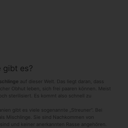
gibt es?
schlinge
auf dieser Welt. Das liegt daran, dass
licher Obhut leben, sich frei paaren können. Meist
ch sterilisiert. Es kommt also schnell zu
nien gibt es viele sogenannte „Streuner“. Bei
 als Mischlinge. Sie sind Nachkommen von
e sind und keiner anerkannten Rasse angehören.