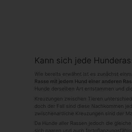
Kann sich jede Hunderas
Wie bereits erwähnt ist es zunächst einm
Rasse mit jedem Hund einer anderen Ra
Hunde derselben Art entstammen und di
Kreuzungen zwischen Tieren unterschiedli
doch der Fall sind diese Nachkommen jed
zwischenartliche Kreuzungen sind der Mau
Da Hunde aller Rassen jedoch die gleich
sich paaren und auch fortpflanzungsfä