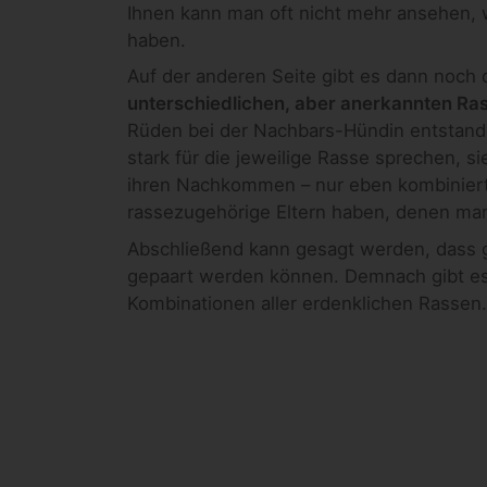
Ihnen kann man oft nicht mehr ansehen, 
haben.
Auf der anderen Seite gibt es dann noch 
unterschiedlichen, aber anerkannten Ra
Rüden bei der Nachbars-Hündin entstande
stark für die jeweilige Rasse sprechen, 
ihren Nachkommen – nur eben kombiniert. 
rassezugehörige Eltern haben, denen ma
Abschließend kann gesagt werden, dass g
gepaart werden können. Demnach gibt es
Kombinationen aller erdenklichen Rassen