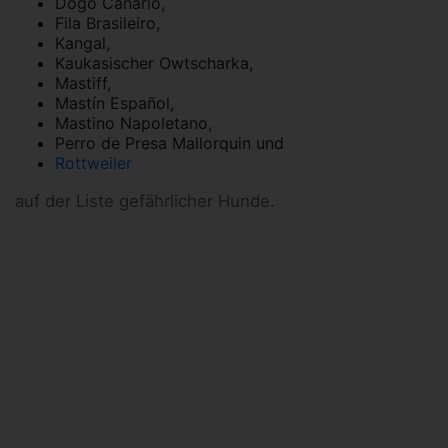
Dogo Canario,
Fila Brasileiro,
Kangal,
Kaukasischer Owtscharka,
Mastiff,
Mastín Español,
Mastino Napoletano,
Perro de Presa Mallorquin und
Rottweiler
auf der Liste gefährlicher Hunde.