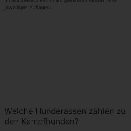
unterschiedlichem Inhalt, gelisteten Rassen und
jeweiligen Auflagen.
Welche Hunderassen zählen zu
den Kampfhunden?