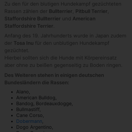
Zu den für den blutigen Hundekampf gezüchteten
Rassen zählen der
Bullterrier
,
Pitbull Terrier
,
Staffordshire Bullterrier
und
American
Staffordshire Terrier
.
Anfang des 19. Jahrhunderts wurde in Japan zudem
der
Tosa Inu
für den unblutigen Hundekampf
gezüchtet.
Hierbei sollten sich die Hunde mit Körpereinsatz
aber ohne zu beißen gegenseitig zu Boden ringen.
Des Weiteren stehen in einigen deutschen
Bundesländern die Rassen:
Alano,
American Bulldog,
Bandog, Bordeauxdogge,
Bullmastiff,
Cane Corso,
Dobermann
,
Dogo Argentino,