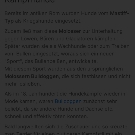
Bereits im antiken Rom wurden Hunde vom
Mastiff-
Typ
als Kriegshunde eingesetzt.
Zudem ließ man diese
Molosser
zur Unterhaltung
gegen Löwen, Bären und Gladiatoren kämpfen.
Später wurden sie als Wachhunde oder zum Treiben
von Bullen eingesetzt, woraus sich ein neuer
"Sport", das Bullenbeißen, entwickelte.
Mit diesem Sport wurden aus den ursprünglichen
Molossern Bulldoggen
, die sich festbissen und nicht
mehr losließen.
Als im 18. Jahrhundert die Hundekämpfe wieder in
Mode kamen, waren
Bulldoggen
zunächst sehr
beliebt, da sie andere Hunde und Dachse etc.
schnell und effektiv töten konnten.
Bald langweilten sich die Zuschauer und so kreuzte
man Terrier für einen blutigeren Kampfstil mit ein.