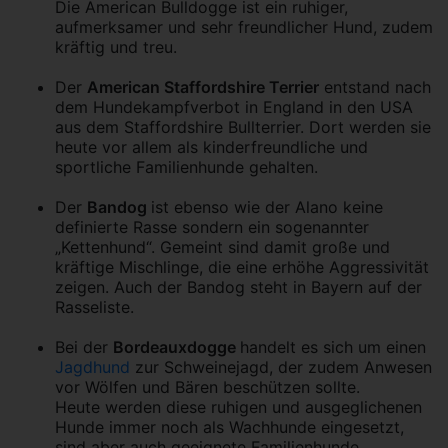
Die American Bulldogge ist ein ruhiger,
aufmerksamer und sehr freundlicher Hund, zudem
kräftig und treu.
Der
American Staffordshire Terrier
entstand nach
dem Hundekampfverbot in England in den USA
aus dem Staffordshire Bullterrier. Dort werden sie
heute vor allem als kinderfreundliche und
sportliche Familienhunde gehalten.
Der
Bandog
ist ebenso wie der Alano keine
definierte Rasse sondern ein sogenannter
„Kettenhund“. Gemeint sind damit große und
kräftige Mischlinge, die eine erhöhe Aggressivität
zeigen. Auch der Bandog steht in Bayern auf der
Rasseliste.
Bei der
Bordeauxdogge
handelt es sich um einen
Jagdhund
zur Schweinejagd, der zudem Anwesen
vor Wölfen und Bären beschützen sollte.
Heute werden diese ruhigen und ausgeglichenen
Hunde immer noch als Wachhunde eingesetzt,
sind aber auch geeignete Familienhunde.