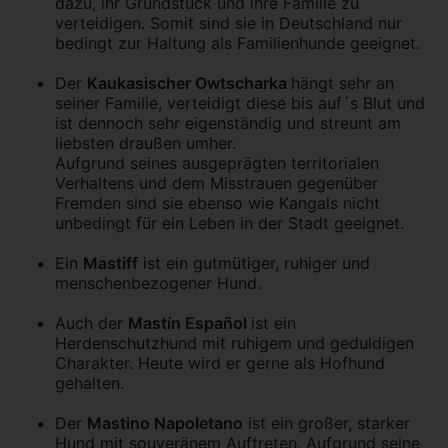
dazu, ihr Grundstück und ihre Familie zu
verteidigen. Somit sind sie in Deutschland nur
bedingt zur Haltung als Familienhunde geeignet.
Der
Kaukasischer Owtscharka
hängt sehr an
seiner Familie, verteidigt diese bis auf´s Blut und
ist dennoch sehr eigenständig und streunt am
liebsten draußen umher.
Aufgrund seines ausgeprägten territorialen
Verhaltens und dem Misstrauen gegenüber
Fremden sind sie ebenso wie Kangals nicht
unbedingt für ein Leben in der Stadt geeignet.
Ein
Mastiff
ist ein gutmütiger, ruhiger und
menschenbezogener Hund.
Auch der
Mastín Español
ist ein
Herdenschutzhund mit ruhigem und geduldigen
Charakter. Heute wird er gerne als Hofhund
gehalten.
Der
Mastino Napoletano
ist ein großer, starker
Hund mit souveränem Auftreten. Aufgrund seine