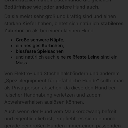
Bedürfnisse wie jeder andere Hund auch.
Da sie meist sehr groß und kräftig sind und einen
starken Kiefer haben, bietet sich natürlich
stabileres
Zubehör
an als bei einem kleinen Hund.
Große schwere Näpfe
,
ein riesiges Körbchen
,
bissfeste Spielsachen
und natürlich auch eine
reißfeste Leine
sind ein
Muss.
Von Elektro- und Stachelhalsbändern und anderem
„Spezialequipment für gefährliche Hunde“ sollte man
als Privatperson absehen, da diese den Hund bei
falscher Handhabung verletzen und zudem
Abwehrverhalten auslösen können.
Auch wenn der Hund vom Maulkorbzwang befreit
und eigentlich lieb ist, empfiehlt es sich dennoch,
gerade bei großen Hunden immer einen passenden