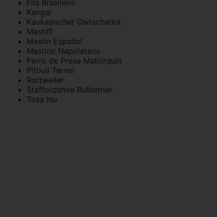
Fila Brasileiro
Kangal
Kaukasischer Owtscharka
Mastiff
Mastín Español
Mastino Napoletano
Perro de Presa Mallorquin
Pitbull Terrier
Rottweiler
Staffordshire Bullterrier
Tosa Inu