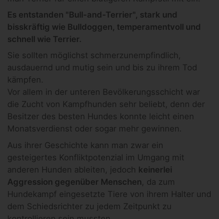
Es entstanden "Bull-and-Terrier", stark und
bisskräftig wie Bulldoggen, temperamentvoll und
schnell wie Terrier.
Sie sollten möglichst schmerzunempfindlich,
ausdauernd und mutig sein und bis zu ihrem Tod
kämpfen.
Vor allem in der unteren Bevölkerungsschicht war
die Zucht von Kampfhunden sehr beliebt, denn der
Besitzer des besten Hundes konnte leicht einen
Monatsverdienst oder sogar mehr gewinnen.
Aus ihrer Geschichte kann man zwar ein
gesteigertes Konfliktpotenzial im Umgang mit
anderen Hunden ableiten, jedoch
keinerlei
Aggression gegenüber Menschen
, da zum
Hundekampf eingesetzte Tiere von ihrem Halter und
dem Schiedsrichter zu jedem Zeitpunkt zu
kontrollieren sein mussten.