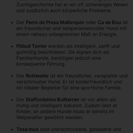
Zuchtgeschichte hat er ein oft schwieriges Wesen
und zusätzlich auch körperliche Probleme.
Der
Perro de Presa Mallorquin
oder
Ca de Bou
ist
ein freundlicher und temperamentvoller Hund mit
einem nahezu unbegrenzten Maß an Energie.
Pitbull Terrier
werden als intelligent, sanft und
gutmütig beschrieben. Sie eignen sich als
Familienhunde, benötigen jedoch eine
konsequente Führung.
Der
Rottweiler
ist ein freundlicher, verspielter und
verschmuster Hund. Er ist kinderfreundlich und
ein idealer Begleiter für eine sportliche Familie.
Der
Staffordshire Bullterrier
ist vor allem als
mutig und intelligent bekannt. Zudem liebt er
Kinder, an andere Hunde muss er bereits im
Welpenalter gewöhnt werden.
Tosa Inus
sind unerschrockene, gelassene und