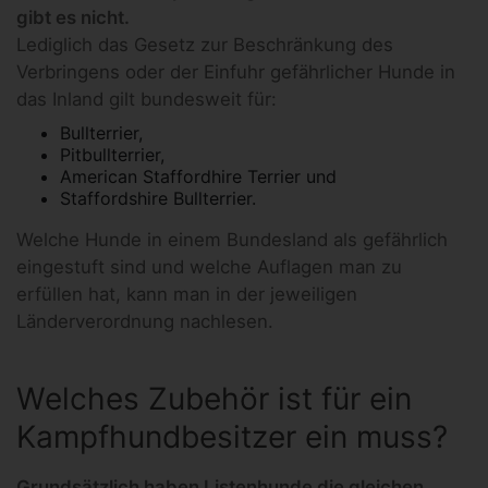
gibt es nicht.
Lediglich das Gesetz zur Beschränkung des
Verbringens oder der Einfuhr gefährlicher Hunde in
das Inland gilt bundesweit für:
Bullterrier,
Pitbullterrier,
American Staffordhire Terrier und
Staffordshire Bullterrier.
Welche Hunde in einem Bundesland als gefährlich
eingestuft sind und welche Auflagen man zu
erfüllen hat, kann man in der jeweiligen
Länderverordnung nachlesen.
Welches Zubehör ist für ein
Kampfhundbesitzer ein muss?
Grundsätzlich haben Listenhunde die gleichen