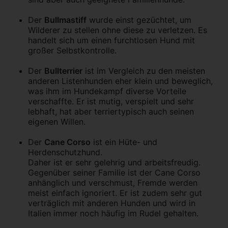
Der
Bullmastiff
wurde einst gezüchtet, um
Wilderer zu stellen ohne diese zu verletzen. Es
handelt sich um einen furchtlosen Hund mit
großer Selbstkontrolle.
Der
Bullterrier
ist im Vergleich zu den meisten
anderen Listenhunden eher klein und beweglich,
was ihm im Hundekampf diverse Vorteile
verschaffte. Er ist mutig, verspielt und sehr
lebhaft, hat aber terriertypisch auch seinen
eigenen Willen.
Der
Cane Corso
ist ein Hüte- und
Herdenschutzhund.
Daher ist er sehr gelehrig und arbeitsfreudig.
Gegenüber seiner Familie ist der Cane Corso
anhänglich und verschmust, Fremde werden
meist einfach ignoriert. Er ist zudem sehr gut
verträglich mit anderen Hunden und wird in
Italien immer noch häufig im Rudel gehalten.