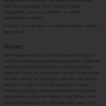
Lungenwürmer können hierbei sichtbar werden.
Sind die Atemwege durch reizende Gase
angegriffen, kann es außerdem zu einem
Reizhusten kommen.
Erfahren Sie meh dazu in unserem Artikel:
Husten
beim Hund
Niesen
Beim Niesen wird die Luft mit einem Ruck durch
Mund und Nase gleichzeitig ausgestoßen. Dabei ist
ein lautes pfeifendes Geräusch wahrzunehmen.
Niest der Hund hin und wieder ist das völlig normal
und kein Grund zur Besorgnis. Kommt dies jedoch
gehäuft vor, kann es ein Hinweis auf ernstere
Erkrankungen sein. Niesen kann beim Hund viele
verschiedene Ursachen haben. Dazu zählen zum
Beispiel Aufregung, Fremdkörper aber auch mehr