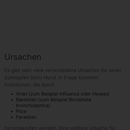
Ursachen
Es gibt sehr viele verschiedene Ursachen für einen
Schnupfen beim Hund. In Frage kommen
Infektionen, die durch
Viren (zum Beispiel Influenza oder Herpes)
Bakterien (zum Beispiel Bordetella
bronchiseptica)
Pilze
Parasiten
hervorgerufen werden. Eine weitere Ursache für