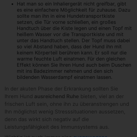
Hat man so ein Inhaliergerät nicht greifbar, gibt
es eine einfachere Möglichkeit für zuhause. Dazu
sollte man ihn in eine Hundetransportkiste
setzen, die Tür vorne schließen, ein großes
Handtuch über die Kiste legen und einen Topf mit
heißem Wasser vor die Transportkiste und mit
unter das Handtuch stellen. Der Topf muss dabei
so viel Abstand haben, dass der Hund ihn mit
keinem Körperteil berühren kann. Er soll nur die
warme feuchte Luft einatmen. Für den gleichen
Effekt können Sie Ihren Hund auch beim Duschen
mit ins Badezimmer nehmen und den sich
bildenden Wasserdampf einatmen lassen.
In der akuten Phase der Erkrankung sollten Sie
Ihrem Hund
ausreichend Ruhe
bieten, viel an der
frischen Luft sein, ohne ihn zu überanstrengen und
Ihn möglichst wenig Stresssituationen aussetzen,
denn das wirkt sich negativ auf die
Leistungsfähigkeit des Immunsystems aus.