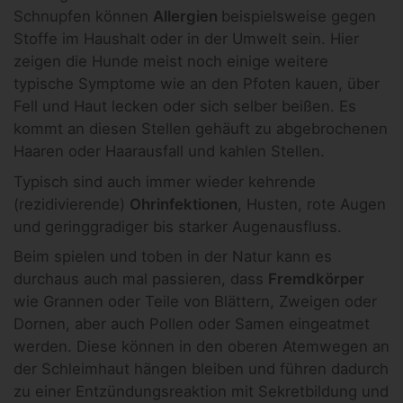
Schnupfen können
Allergien
beispielsweise gegen
Stoffe im Haushalt oder in der Umwelt sein. Hier
zeigen die Hunde meist noch einige weitere
typische Symptome wie an den Pfoten kauen, über
Fell und Haut lecken oder sich selber beißen. Es
kommt an diesen Stellen gehäuft zu abgebrochenen
Haaren oder Haarausfall und kahlen Stellen.
Typisch sind auch immer wieder kehrende
(rezidivierende)
Ohrinfektionen
, Husten, rote Augen
und geringgradiger bis starker Augenausfluss.
Beim spielen und toben in der Natur kann es
durchaus auch mal passieren, dass
Fremdkörper
wie Grannen oder Teile von Blättern, Zweigen oder
Dornen, aber auch Pollen oder Samen eingeatmet
werden. Diese können in den oberen Atemwegen an
der Schleimhaut hängen bleiben und führen dadurch
zu einer Entzündungsreaktion mit Sekretbildung und