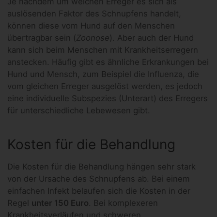
Je nachdem um welchen Erreger es sich als
auslösenden Faktor des Schnupfens handelt,
können diese vom Hund auf den Menschen
übertragbar sein (
Zoonose
). Aber auch der Hund
kann sich beim Menschen mit Krankheitserregern
anstecken. Häufig gibt es ähnliche Erkrankungen bei
Hund und Mensch, zum Beispiel die Influenza, die
vom gleichen Erreger ausgelöst werden, es jedoch
eine individuelle Subspezies (Unterart) des Erregers
für unterschiedliche Lebewesen gibt.
Kosten für die Behandlung
Die Kosten für die Behandlung hängen sehr stark
von der Ursache des Schnupfens ab. Bei einem
einfachen Infekt belaufen sich die Kosten in der
Regel
unter 150 Euro
. Bei komplexeren
Krankheitsverläufen und schweren