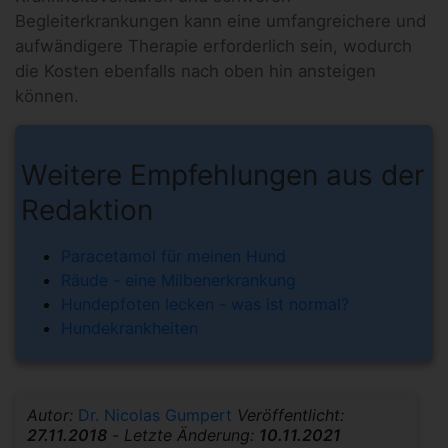
Begleiterkrankungen kann eine umfangreichere und
aufwändigere Therapie erforderlich sein, wodurch
die Kosten ebenfalls nach oben hin ansteigen
können.
Weitere Empfehlungen aus der
Redaktion
Paracetamol für meinen Hund
Räude - eine Milbenerkrankung
Hundepfoten lecken - was ist normal?
Hundekrankheiten
Autor:
Dr. Nicolas Gumpert
Veröffentlicht:
27.11.2018
-
Letzte Änderung:
10.11.2021