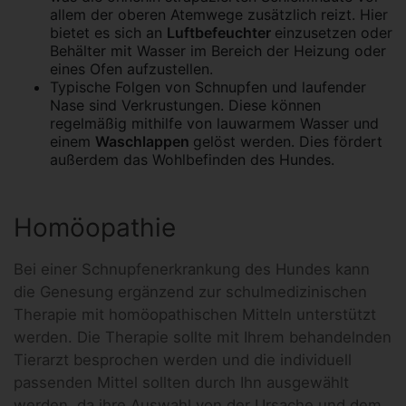
allem der oberen Atemwege zusätzlich reizt. Hier
bietet es sich an
Luftbefeuchter
einzusetzen oder
Behälter mit Wasser im Bereich der Heizung oder
eines Ofen aufzustellen.
Typische Folgen von Schnupfen und laufender
Nase sind Verkrustungen. Diese können
regelmäßig mithilfe von lauwarmem Wasser und
einem
Waschlappen
gelöst werden. Dies fördert
außerdem das Wohlbefinden des Hundes.
Homöopathie
Bei einer Schnupfenerkrankung des Hundes kann
die Genesung ergänzend zur schulmedizinischen
Therapie mit homöopathischen Mitteln unterstützt
werden. Die Therapie sollte mit Ihrem behandelnden
Tierarzt besprochen werden und die individuell
passenden Mittel sollten durch Ihn ausgewählt
werden, da ihre Auswahl von der Ursache und dem