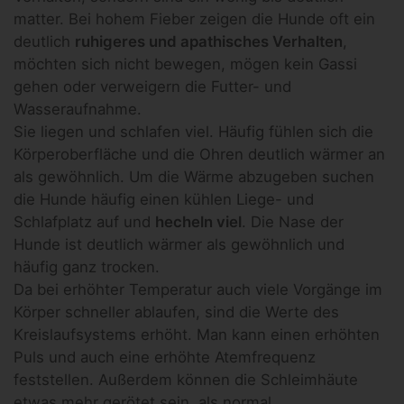
matter. Bei hohem Fieber zeigen die Hunde oft ein
deutlich
ruhigeres und apathisches Verhalten
,
möchten sich nicht bewegen, mögen kein Gassi
gehen oder verweigern die Futter- und
Wasseraufnahme.
Sie liegen und schlafen viel. Häufig fühlen sich die
Körperoberfläche und die Ohren deutlich wärmer an
als gewöhnlich. Um die Wärme abzugeben suchen
die Hunde häufig einen kühlen Liege- und
Schlafplatz auf und
hecheln viel
. Die Nase der
Hunde ist deutlich wärmer als gewöhnlich und
häufig ganz trocken.
Da bei erhöhter Temperatur auch viele Vorgänge im
Körper schneller ablaufen, sind die Werte des
Kreislaufsystems erhöht. Man kann einen erhöhten
Puls und auch eine erhöhte Atemfrequenz
feststellen. Außerdem können die Schleimhäute
etwas mehr gerötet sein, als normal.