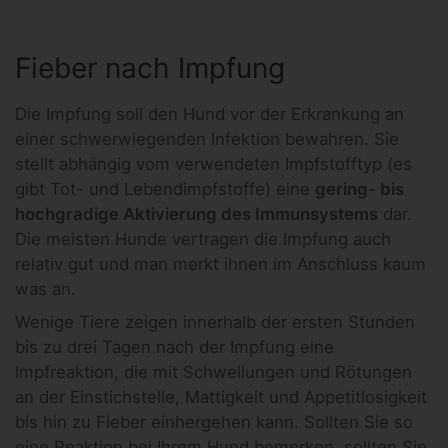
Fieber nach Impfung
Die Impfung soll den Hund vor der Erkrankung an
einer schwerwiegenden Infektion bewahren. Sie
stellt abhängig vom verwendeten Impfstofftyp (es
gibt Tot- und Lebendimpfstoffe) eine
gering- bis
hochgradige Aktivierung des Immunsystems
dar.
Die meisten Hunde vertragen die Impfung auch
relativ gut und man merkt ihnen im Anschluss kaum
was an.
Wenige Tiere zeigen innerhalb der ersten Stunden
bis zu drei Tagen nach der Impfung eine
Impfreaktion, die mit Schwellungen und Rötungen
an der Einstichstelle, Mattigkeit und Appetitlosigkeit
bis hin zu Fieber einhergehen kann. Sollten Sie so
eine Reaktion bei Ihrem Hund bemerken, sollten Sie