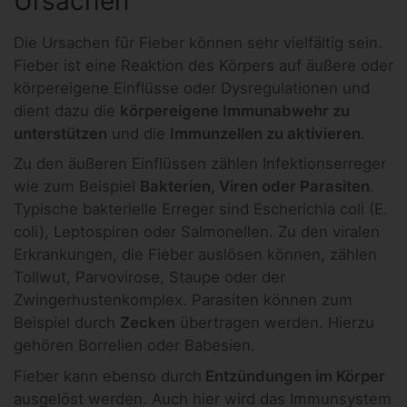
Ursachen
Die Ursachen für Fieber können sehr vielfältig sein.
Fieber ist eine Reaktion des Körpers auf äußere oder
körpereigene Einflüsse oder Dysregulationen und
dient dazu die
körpereigene Immunabwehr zu
unterstützen
und die
Immunzellen zu aktivieren
.
Zu den äußeren Einflüssen zählen Infektionserreger
wie zum Beispiel
Bakterien, Viren oder Parasiten
.
Typische bakterielle Erreger sind Escherichia coli (E.
coli), Leptospiren oder Salmonellen. Zu den viralen
Erkrankungen, die Fieber auslösen können, zählen
Tollwut, Parvovirose, Staupe oder der
Zwingerhustenkomplex. Parasiten können zum
Beispiel durch
Zecken
übertragen werden. Hierzu
gehören Borrelien oder Babesien.
Fieber kann ebenso durch
Entzündungen im Körper
ausgelöst werden. Auch hier wird das Immunsystem