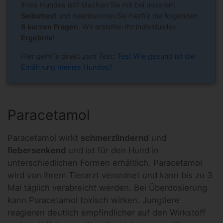
Ihres Hundes ist? Machen Sie mit bei unserem
Selbsttest
und beantworten Sie hierfür die folgenden
8 kurzen Fragen
. Wir erstellen Ihr individuelles
Ergebnis
!
Hier geht´s direkt zum Test:
Test Wie gesund ist die
Ernährung meines Hundes?
Paracetamol
Paracetamol wirkt
schmerzlindernd
und
fiebersenkend
und ist für den Hund in
unterschiedlichen Formen erhältlich. Paracetamol
wird von Ihrem Tierarzt verordnet und kann bis zu 3
Mal täglich verabreicht werden. Bei Überdosierung
kann Paracetamol toxisch wirken. Jungtiere
reagieren deutlich empfindlicher auf den Wirkstoff