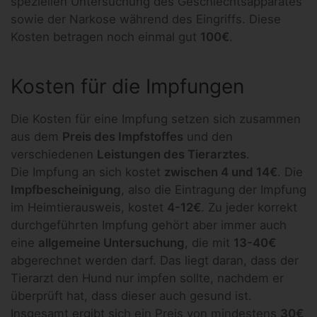
speziellen Untersuchung des Geschlechtsapparates
sowie der Narkose während des Eingriffs. Diese
Kosten betragen noch einmal gut
100€
.
Kosten für die Impfungen
Die Kosten für eine Impfung setzen sich zusammen
aus dem
Preis des Impfstoffes
und den
verschiedenen
Leistungen des Tierarztes
.
Die Impfung an sich kostet
zwischen 4 und 14€
. Die
Impfbescheinigung
, also die Eintragung der Impfung
im Heimtierausweis, kostet
4-12€
. Zu jeder korrekt
durchgeführten Impfung gehört aber immer auch
eine
allgemeine Untersuchung
, die mit
13-40€
abgerechnet werden darf. Das liegt daran, dass der
Tierarzt den Hund nur impfen sollte, nachdem er
überprüft hat, dass dieser auch gesund ist.
Insgesamt ergibt sich ein Preis von mindestens
30€