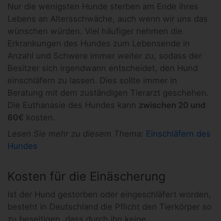
Nur die wenigsten Hunde sterben am Ende ihres
Lebens an Altersschwäche, auch wenn wir uns das
wünschen würden. Viel häufiger nehmen die
Erkrankungen des Hundes zum Lebensende in
Anzahl und Schwere immer weiter zu, sodass der
Besitzer sich irgendwann entscheidet, den Hund
einschläfern zu lassen. Dies sollte immer in
Beratung mit dem zuständigen Tierarzt geschehen.
Die Euthanasie des Hundes kann
zwischen 20 und
60€
kosten.
Lesen Sie mehr zu diesem Thema:
Einschläfern des
Hundes
Kosten für die Einäscherung
Ist der Hund gestorben oder eingeschläfert worden,
besteht in Deutschland die Pflicht den Tierkörper so
zu beseitigen, dass durch ihn keine