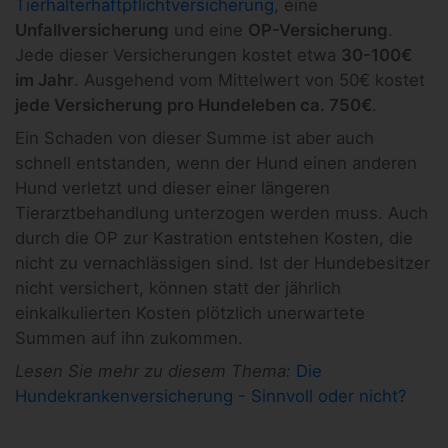
Tierhalterhaftpflichtversicherung
, eine
Unfallversicherung
und eine
OP-Versicherung
.
Jede dieser Versicherungen kostet etwa
30-100€
im Jahr
. Ausgehend vom Mittelwert von 50€ kostet
jede Versicherung pro Hundeleben ca. 750€
.
Ein Schaden von dieser Summe ist aber auch
schnell entstanden, wenn der Hund einen anderen
Hund verletzt und dieser einer längeren
Tierarztbehandlung unterzogen werden muss. Auch
durch die OP zur Kastration entstehen Kosten, die
nicht zu vernachlässigen sind. Ist der Hundebesitzer
nicht versichert, können statt der jährlich
einkalkulierten Kosten plötzlich unerwartete
Summen auf ihn zukommen.
Lesen Sie mehr zu diesem Thema:
Die
Hundekrankenversicherung - Sinnvoll oder nicht?