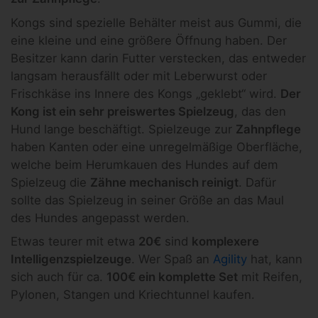
Kongs sind spezielle Behälter meist aus Gummi, die
eine kleine und eine größere Öffnung haben. Der
Besitzer kann darin Futter verstecken, das entweder
langsam herausfällt oder mit Leberwurst oder
Frischkäse ins Innere des Kongs „geklebt“ wird.
Der
Kong ist ein sehr preiswertes Spielzeug
, das den
Hund lange beschäftigt. Spielzeuge zur
Zahnpflege
haben Kanten oder eine unregelmäßige Oberfläche,
welche beim Herumkauen des Hundes auf dem
Spielzeug die
Zähne mechanisch reinigt
. Dafür
sollte das Spielzeug in seiner Größe an das Maul
des Hundes angepasst werden.
Etwas teurer mit etwa
20€
sind
komplexere
Intelligenzspielzeuge
. Wer Spaß an
Agility
hat, kann
sich auch für ca.
100€ ein komplette Set
mit Reifen,
Pylonen, Stangen und Kriechtunnel kaufen.