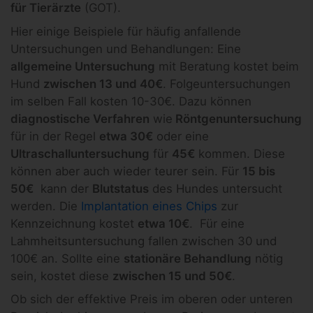
für Tierärzte
(GOT).
Hier einige Beispiele für häufig anfallende
Untersuchungen und Behandlungen: Eine
allgemeine Untersuchung
mit Beratung kostet beim
Hund
zwischen 13 und 40€
. Folgeuntersuchungen
im selben Fall kosten 10-30€. Dazu können
diagnostische Verfahren
wie
Röntgenuntersuchung
für in der Regel
etwa 30€
oder eine
Ultraschalluntersuchung
für
45€
kommen. Diese
können aber auch wieder teurer sein. Für
15 bis
50€
kann der
Blutstatus
des Hundes untersucht
werden. Die
Implantation eines Chips
zur
Kennzeichnung kostet
etwa 10€
. Für eine
Lahmheitsuntersuchung fallen zwischen 30 und
100€ an. Sollte eine
stationäre Behandlung
nötig
sein, kostet diese
zwischen 15 und 50€
.
Ob sich der effektive Preis im oberen oder unteren