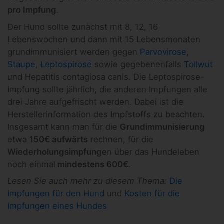
pro Impfung
.
Der Hund sollte zunächst mit 8, 12, 16
Lebenswochen und dann mit 15 Lebensmonaten
grundimmunisiert werden gegen
Parvovirose
,
Staupe
,
Leptospirose
sowie gegebenenfalls
Tollwut
und Hepatitis contagiosa canis. Die Leptospirose-
Impfung sollte jährlich, die anderen Impfungen alle
drei Jahre aufgefrischt werden. Dabei ist die
Herstellerinformation des Impfstoffs zu beachten.
Insgesamt kann man für die
Grundimmunisierung
etwa
150€ aufwärts
rechnen, für die
Wiederholungsimpfunge
n über das Hundeleben
noch einmal
mindestens 600€
.
Lesen Sie auch mehr zu diesem Thema:
Die
Impfungen für den Hund
und
Kosten für die
Impfungen eines Hundes