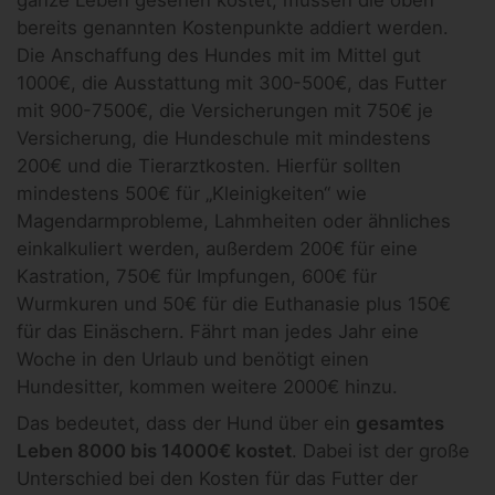
bereits genannten Kostenpunkte addiert werden.
Die Anschaffung des Hundes mit im Mittel gut
1000€, die Ausstattung mit 300-500€, das Futter
mit 900-7500€, die Versicherungen mit 750€ je
Versicherung, die Hundeschule mit mindestens
200€ und die Tierarztkosten. Hierfür sollten
mindestens 500€ für „Kleinigkeiten“ wie
Magendarmprobleme, Lahmheiten oder ähnliches
einkalkuliert werden, außerdem 200€ für eine
Kastration, 750€ für Impfungen, 600€ für
Wurmkuren und 50€ für die Euthanasie plus 150€
für das Einäschern. Fährt man jedes Jahr eine
Woche in den Urlaub und benötigt einen
Hundesitter, kommen weitere 2000€ hinzu.
Das bedeutet, dass der Hund über ein
gesamtes
Leben 8000 bis 14000€ kostet
. Dabei ist der große
Unterschied bei den Kosten für das Futter der