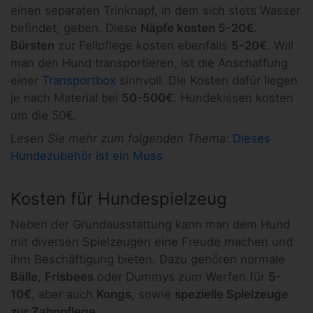
einen separaten Trinknapf, in dem sich stets Wasser
befindet, geben. Diese
Näpfe kosten 5-20€
.
Bürsten
zur Fellpflege kosten ebenfalls
5-20€
. Will
man den Hund transportieren, ist die Anschaffung
einer
Transportbox
sinnvoll. Die Kosten dafür liegen
je nach Material bei
50-500€
. Hundekissen kosten
um die 50€.
Lesen Sie mehr zum folgenden Thema:
Dieses
Hundezubehör ist ein Muss
Kosten für Hundespielzeug
Neben der Grundausstattung kann man dem Hund
mit diversen Spielzeugen eine Freude machen und
ihm Beschäftigung bieten. Dazu gehören normale
Bälle
,
Frisbees
oder Dummys zum Werfen für
5-
10€
, aber auch
Kongs
, sowie
spezielle Spielzeuge
zur Zahnpflege
.