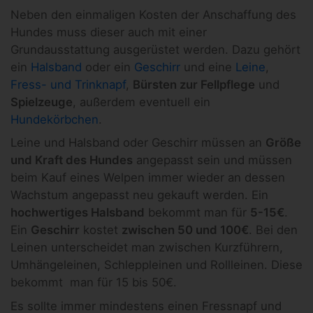
Neben den einmaligen Kosten der Anschaffung des
Hundes muss dieser auch mit einer
Grundausstattung ausgerüstet werden. Dazu gehört
ein
Halsband
oder ein
Geschirr
und eine
Leine
,
Fress- und Trinknapf
,
Bürsten zur Fellpflege
und
Spielzeuge
, außerdem eventuell ein
Hundekörbchen
.
Leine und Halsband oder Geschirr müssen an
Größe
und Kraft des Hundes
angepasst sein und müssen
beim Kauf eines Welpen immer wieder an dessen
Wachstum angepasst neu gekauft werden. Ein
hochwertiges Halsband
bekommt man für
5-15€
.
Ein
Geschirr
kostet
zwischen 50 und 100€
. Bei den
Leinen unterscheidet man zwischen Kurzführern,
Umhängeleinen, Schleppleinen und Rollleinen. Diese
bekommt man für 15 bis 50€.
Es sollte immer mindestens einen Fressnapf und