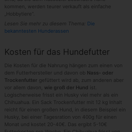
kommen, werden teurer verkauft als einfache
„Hobbytiere“.
Lesen Sie mehr zu diesem Thema:
Die
bekanntesten Hunderassen
Kosten für das Hundefutter
Die Kosten für die Nahrung hängen zum einen von
dem Futterhersteller und davon ob
Nass- oder
Trockenfutter
gefüttert wird ab, zum anderen aber
vor allem davon,
wie groß der Hund
ist.
Logischerweise frisst ein Husky viel mehr als ein
Chihuahua. Ein Sack Trockenfutter mit 12 kg Inhalt
reicht für einen großen Hund, in diesem Beispiel ein
Husky, bei einer Tagesration von 400g für einen
Monat und kostet 20-40€. Das ergibt 5-10€
Futterkosten pro Woche. Ein Chihuahua frisst von