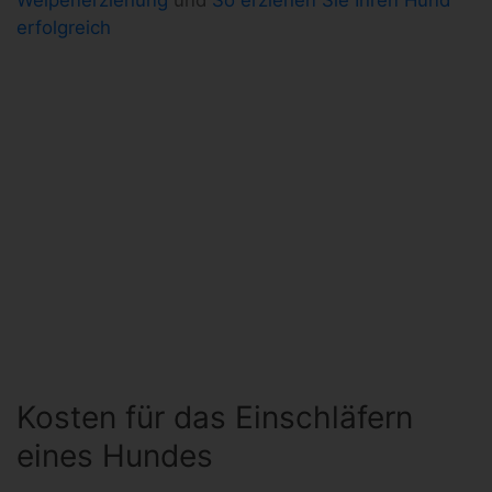
Welpenerziehung
und
So erziehen Sie Ihren Hund
erfolgreich
Kosten für das Einschläfern
eines Hundes