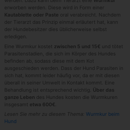
werden. Dazu kann beim Tierarzt eine
Wurmkur
erworben werden. Diese wird in Form einer
Kautablette
oder Paste
oral verabreicht. Nachdem
der Tierarzt das Prinzip einmal erläutert hat, kann
der Hundebesitzer dies üblicherweise selbst
erledigen.
Eine Wurmkur kostet
zwischen 5 und 15€
und tötet
Parasitenstadien, die sich im Körper des Hundes
befinden ab, sodass diese mit dem Kot
ausgeschieden werden. Dass der Hund Parasiten in
sich hat, kommt leider häufig vor, da er mit diesen
überall in seiner Umwelt in Kontakt kommt. Eine
Behandlung ist entsprechend wichtig.
Über das
ganze Leben
des Hundes kosten die Wurmkuren
insgesamt
etwa 600€
.
Lesen Sie mehr zu diesem Thema:
Wurmkur beim
Hund