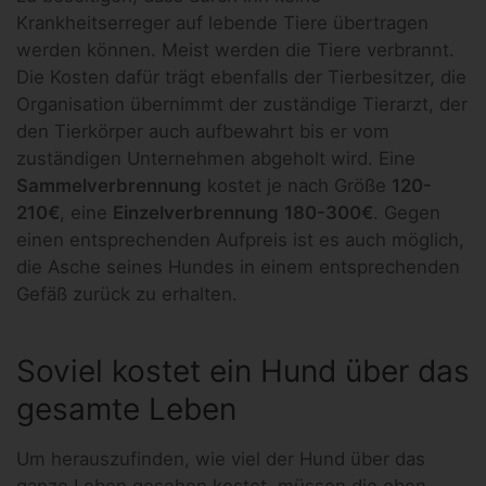
Krankheitserreger auf lebende Tiere übertragen
werden können. Meist werden die Tiere verbrannt.
Die Kosten dafür trägt ebenfalls der Tierbesitzer, die
Organisation übernimmt der zuständige Tierarzt, der
den Tierkörper auch aufbewahrt bis er vom
zuständigen Unternehmen abgeholt wird. Eine
Sammelverbrennung
kostet je nach Größe
120-
210€
, eine
Einzelverbrennung
180-300€
. Gegen
einen entsprechenden Aufpreis ist es auch möglich,
die Asche seines Hundes in einem entsprechenden
Gefäß zurück zu erhalten.
Soviel kostet ein Hund über das
gesamte Leben
Um herauszufinden, wie viel der Hund über das
ganze Leben gesehen kostet, müssen die oben