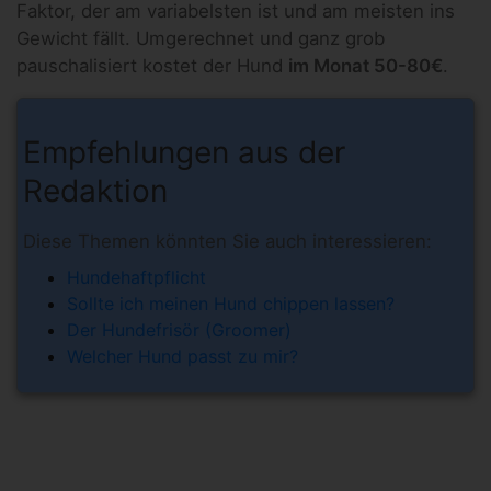
Faktor, der am variabelsten ist und am meisten ins
Gewicht fällt. Umgerechnet und ganz grob
pauschalisiert kostet der Hund
im Monat 50-80€
.
Empfehlungen aus der
Redaktion
Diese Themen könnten Sie auch interessieren:
Hundehaftpflicht
Sollte ich meinen Hund chippen lassen?
Der Hundefrisör (Groomer)
Welcher Hund passt zu mir?