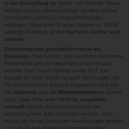
in der Anschaffung
als Hunde vom Züchter. Dieser
verdient seinen Lebensunterhalt mit dem Verkauf
von Hunden und muss entsprechend mehr
verlangen. Meist wird für einen Welpen ca. 1000€
verlangt. Allerdings ist der
Kauf beim Züchter auch
seriöser
.
Rassehunde sind grundsätzlich teurer als
Mischlinge
. Dazu kommt, dass es immer bestimmte
Rassetrends gibt, die besonders teuer verkauft
wurden. Eine French Bulldog wurde 2017 zum
Beispiel für 2000-5000€ verkauft. Bei Hunden, die
für eine bestimmte Aufgabe vorgesehen sind, wie
ein
Jagdhund
oder ein
Blindenbegleithund
, kommt
hinzu, dass diese
zum Teil fertig ausgebildet
verkauft
werden. Entsprechend muss die
Ausbildung beim Kauf mitbezahlt werden. Auch
Hunde die für die Zucht oder Ausstellungen gedacht
sind, da sie dem Rasseziel besonders nahe