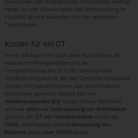
Bereich der hier angegebenen Preisspanne bewegt,
hängt von der Schwierigkeit der Untersuchung im
Einzelfall ab und außerdem von der jeweiligen
Tierarztpraxis.
Kosten für ein CT
Immer häufiger wird auch beim Hund neben der
klassischen Röntgendiagnostik die
Computertomografie (CT) als radiologisches
Verfahren angewandt. Bei der Computertomografie
werden Röntgenaufnahmen aus verschiedenen
Richtungen gemacht, sodass sich ein
dreidimensionales Bild
ergibt. Dieses Verfahren
wird
vor allem zur Untersuchung der Wirbelsäule
genutzt. Ein
CT der Halswirbelsäule
kostet
ca.
500€
, wohingegen eine
Untersuchung des
Rückens
sogar
über 1000€
kostet.