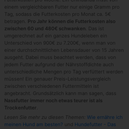
einem vergleichbaren Futter nur einige Gramm pro
Tag, sodass die Futterkosten pro Monat ca. 5€
betragen.
Pro Jahr können die Futterkosten also
zwischen 60 und 480€ schwanken
. Das ist
umgerechnet auf ein ganzes Hundeleben ein
Unterschied von 900€ zu 7.200€, wenn man von
einer durchschnittlichen Lebensdauer von 15 Jahren
ausgeht. Dabei muss beachtet werden, dass von
jedem Futter aufgrund der Nährstoffdichte auch
unterschiedliche Mengen pro Tag verfüttert werden
müssen! Ein genauer Preis-Leistungsvergleich
zwischen verschiedenen Futtermitteln ist
angebracht. Grundsätzlich kann man sagen, dass
Nassfutter immer noch etwas teurer ist als
Trockenfutter
.
Lesen Sie mehr zu diesen Themen:
Wie ernähre ich
meinen Hund am besten?
und
Hundefutter - Das