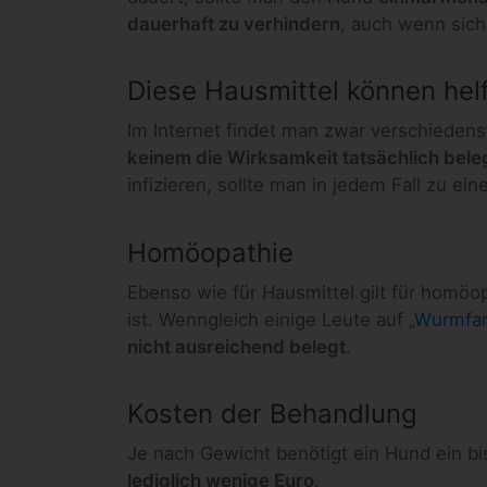
dauerhaft zu verhindern
, auch wenn sic
Diese Hausmittel können hel
Im Internet findet man zwar verschieden
keinem die Wirksamkeit tatsächlich bele
infizieren, sollte man in jedem Fall zu ein
Homöopathie
Ebenso wie für Hausmittel gilt für homöo
ist. Wenngleich einige Leute auf „
Wurmfa
nicht ausreichend belegt
.
Kosten der Behandlung
Je nach Gewicht benötigt ein Hund ein bis
lediglich wenige Euro
.