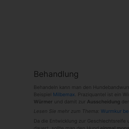
Behandlung
Behandeln kann man den Hundebandwur
Beispiel
Milbemax
. Praziquantel ist ein 
Würmer
und damit zur
Ausscheidung
der
Lesen Sie mehr zum Thema:
Wurmkur be
Da die Entwicklung zur Geschlechtsreife 
dauert, sollte man den Hund
einmal mona