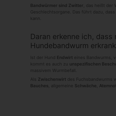
Bandwürmer sind Zwitter
, das heißt der
Geschlechtsorgane. Das führt dazu, dass
kann.
Daran erkenne ich, dass
Hundebandwurm erkrankt
Ist der Hund
Endwirt
eines Bandwurms, ve
kommt es auch zu
unspezifischen Besc
massivem Wurmbefall.
Als
Zwischenwirt
des Fuchsbandwurms w
Bauches
, allgemeine
Schwäche
,
Atemno