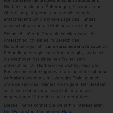
Konfrontation mit problematischen Situationen
.
Hierbei sind kleinste Äußerungen, Schwanz- und
Ohrstellung, Körperhaltung und vieles mehr
entscheidend um die innere Lage des Hundes
einzuschätzen und die Problematik zu sehen.
Die anschließende Therapie ist allerdings sehr
unterschiedlich. Da es im Bereich des
Hundetrainings sehr
viele verschiedene Ansätze
zur
Behandlung des gleiches Problems gibt, sind auch
die Methoden der einzelnen Trainer sehr
unterschiedlich. Hierbei ist es wichtig, dass der
Besitzer mit einbezogen
wird und auch
für zuhause
Aufgaben
bekommt, mit dem das Training auch
ohne Beisein des Trainers voran geht. Der Besitzer
sollte sich dabei immer wohl fühlen und die
angebotenen Methoden auch unterstützen.
Dieses Thema könnte Sie weiterhin interessieren:
Der Wesenstest bei meinem Hund