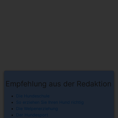
Empfehlung aus der Redaktion
Die Hundeschule
So erziehen Sie Ihren Hund richtig
Die Welpenerziehung
Der Hundesport