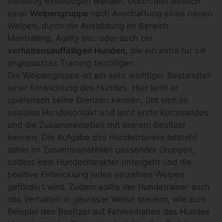
vielseitig einbezogen werden. Durch den Besuch
einer
Welpengruppe
nach Anschaffung eines neuen
Welpen, durch die Ausbildung im Bereich
Mantrailing, Agility etc. oder auch bei
verhaltensauffälligen Hunden
, die ein extra für sie
angepasstes Training benötigen.
Die Welpengruppe ist ein sehr wichtiger Bestandteil
einer Entwicklung des Hundes. Hier lernt er
spielerisch seine Grenzen kennen, übt sich im
sozialen Hundekontakt und lernt erste Kommandos
und die Zusammenarbeit mit seinem Besitzer
kennen. Die Aufgabe des Hundetrainers besteht
dabei im Zusammenstellen passender Gruppen,
sodass kein Hundecharakter untergeht und die
positive Entwicklung jedes einzelnen Welpen
gefördert wird. Zudem sollte der Hundetrainer auch
das Verhalten in gewisser Weise steuern, wie zum
Beispiel den Besitzer auf Fehlverhalten des Hundes