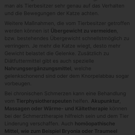
man als Tierbesitzer sehr genau auf das Verhalten
und die Bewegungen der Katze achten.
Weitere Maßnahmen, die vom Tierbesitzer getroffen
werden können ist
Übergewicht zu vermeiden
,
bzw. bestehendes Übergewicht schnellstmöglich zu
verringern. Je mehr die Katze wiegt, desto mehr
Gewicht belastet die Gelenke. Zusätzlich zu
Diätfuttermittel gibt es auch spezielle
Nahrungsergänzungsmittel
, welche
gelenkschonend sind oder dem Knorpelabbau sogar
vorbeugen.
Bei chronischen Schmerzen kann eine Behandlung
vom
Tierphysiotherapeuten
helfen.
Akupunktur,
Massagen oder Wärme- und Kältetherapie
können
bei der Schmerztherapie hilfreich sein und dem Tier
Linderung verschaffen. Auch
homöopathische
Mittel, wie zum Beispiel Bryonia oder Traumeel