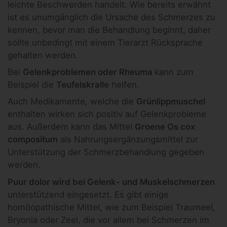
leichte Beschwerden handelt. Wie bereits erwähnt
ist es unumgänglich die Ursache des Schmerzes zu
kennen, bevor man die Behandlung beginnt, daher
sollte unbedingt mit einem Tierarzt Rücksprache
gehalten werden.
Bei
Gelenkproblemen oder Rheuma
kann zum
Beispiel die
Teufelskralle
helfen.
Auch Medikamente, welche die
Grünlippmuschel
enthalten wirken sich positiv auf Gelenkprobleme
aus. Außerdem kann das Mittel
Groene Os cox
compositum
als Nahrungsergänzungsmittel zur
Unterstützung der Schmerzbehandlung gegeben
werden.
Puur dolor wird bei Gelenk- und Muskelschmerzen
unterstützend eingesetzt. Es gibt einige
homöopathische Mittel, wie zum Beispiel Traumeel,
Bryonia oder Zeel, die vor allem bei Schmerzen im