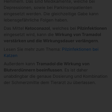
Hemmern. Das sind Medikamente, welche bei
Depressionen, sowie bei Parkinsonpatienten
eingesetzt werden. Die gleichzeitige Gabe kann
lebensgefährliche Folgen haben.
Das Mittel
Ketoconazol
, welches bei
Pilzinfektionen
eingesetzt wird, kann die
Wirkung von Tramadol
verstärken und die Wirkungsdauer verlängern
.
Lesen Sie mehr zum Thema:
Pilzinfektionen bei
Katzen
Außerdem kann
Tramadol die Wirkung von
Blutverdünnern beeinflussen
. Es ist daher
unabdingbar die genaue Dosierung und Kombination
der Schmerzmitte dem Tierarzt zu überlassen.