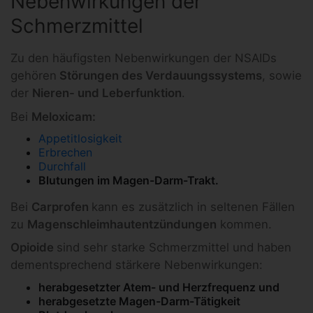
Nebenwirkungen der
Schmerzmittel
Zu den häufigsten Nebenwirkungen der NSAIDs
gehören
Störungen des Verdauungssystems
, sowie
der
Nieren- und Leberfunktion
.
Bei
Meloxicam:
Appetitlosigkeit
Erbrechen
Durchfall
Blutungen im Magen-Darm-Trakt.
Bei
Carprofen
kann es zusätzlich in seltenen Fällen
zu
Magenschleimhautentzündungen
kommen.
Opioide
sind sehr starke Schmerzmittel und haben
dementsprechend stärkere Nebenwirkungen:
herabgesetzter Atem- und Herzfrequenz und
herabgesetzte Magen-Darm-Tätigkeit