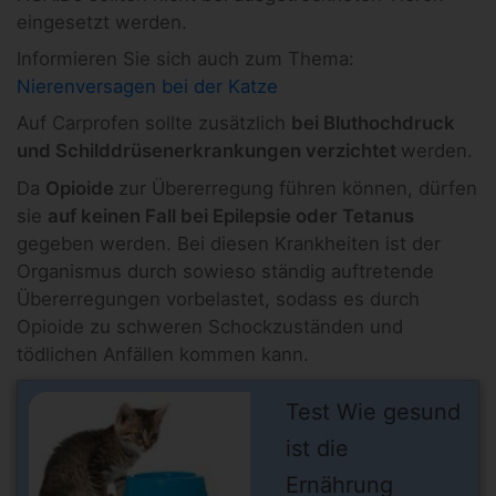
eingesetzt werden.
Informieren Sie sich auch zum Thema:
Nierenversagen bei der Katze
Auf Carprofen sollte zusätzlich
bei Bluthochdruck
und Schilddrüsenerkrankungen verzichtet
werden.
Da
Opioide
zur Übererregung führen können, dürfen
sie
auf keinen Fall bei Epilepsie oder Tetanus
gegeben werden. Bei diesen Krankheiten ist der
Organismus durch sowieso ständig auftretende
Übererregungen vorbelastet, sodass es durch
Opioide zu schweren Schockzuständen und
tödlichen Anfällen kommen kann.
Test Wie gesund
ist die
Ernährung