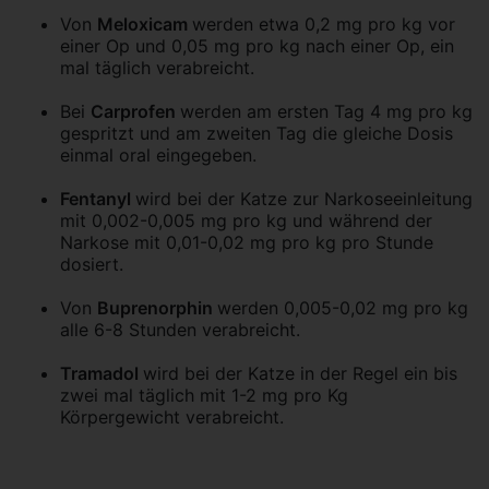
Von
Meloxicam
werden etwa 0,2 mg pro kg vor
einer Op und 0,05 mg pro kg nach einer Op, ein
mal täglich verabreicht.
Bei
Carprofen
werden am ersten Tag 4 mg pro kg
gespritzt und am zweiten Tag die gleiche Dosis
einmal oral eingegeben.
Fentanyl
wird bei der Katze zur Narkoseeinleitung
mit 0,002-0,005 mg pro kg und während der
Narkose mit 0,01-0,02 mg pro kg pro Stunde
dosiert.
Von
Buprenorphin
werden 0,005-0,02 mg pro kg
alle 6-8 Stunden verabreicht.
Tramadol
wird bei der Katze in der Regel ein bis
zwei mal täglich mit 1-2 mg pro Kg
Körpergewicht verabreicht.