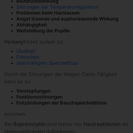
Blutdrucksenkung
Störungen der Temperaturregulation
Problemen beim Harnlassen
Angst lösende und euphorisierende Wirkung
Abhängigkeit
Weitstellung der Pupille
Fentanyl
führt zudem zu:
Übelkeit
Erbrechen
übermäßigem Speichelfluss
Durch die Störungen der Magen-Darm-Tätigkeit
kann es zu:
Verstopfungen
Funktionsstörungen
Entzündungen der Bauchspeicheldrüse
kommen.
Bei
Buprenorphin
sind bisher nur
Hautreaktionen
als
Nebenwirkungen aufgetreten.