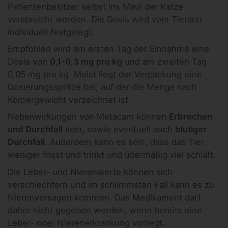
Patientenbesitzer selbst ins Maul der Katze
verabreicht werden. Die Dosis wird vom Tierarzt
individuell festgelegt.
Empfohlen wird am ersten Tag der Einnahme eine
Dosis von
0,1-0,3 mg pro kg
und am zweiten Tag
0,05 mg pro kg. Meist liegt der Verpackung eine
Dosierungsspritze bei, auf der die Menge nach
Körpergewicht verzeichnet ist.
Nebenwirkungen von Metacam können
Erbrechen
und Durchfall
sein, sowie eventuell auch
blutiger
Durchfall
. Außerdem kann es sein, dass das Tier
weniger frisst und trinkt und übermäßig viel schläft.
Die Leber- und Nierenwerte können sich
verschlechtern und im schlimmsten Fall kann es zu
Nierenversagen kommen. Das Medikament darf
daher nicht gegeben werden, wenn bereits eine
Leber- oder Nierenerkrankung vorliegt.