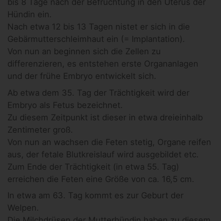
bis 8 Tage nach der Befruchtung in den Uterus der
Hündin ein.
Nach etwa 12 bis 13 Tagen nistet er sich in die
Gebärmutterschleimhaut ein (= Implantation).
Von nun an beginnen sich die Zellen zu
differenzieren, es entstehen erste Organanlagen
und der frühe Embryo entwickelt sich.
Ab etwa dem 35. Tag der Trächtigkeit wird der
Embryo als Fetus bezeichnet.
Zu diesem Zeitpunkt ist dieser in etwa dreieinhalb
Zentimeter groß.
Von nun an wachsen die Feten stetig, Organe reifen
aus, der fetale Blutkreislauf wird ausgebildet etc.
Zum Ende der Trächtigkeit (in etwa 55. Tag)
erreichen die Feten eine Größe von ca. 16,5 cm.
In etwa am 63. Tag kommt es zur Geburt der
Welpen.
Die Milchdrüsen der Mutterhündin haben zu diesem