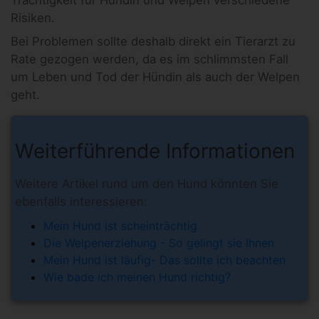
Risiken.
Bei Problemen sollte deshalb direkt ein Tierarzt zu
Rate gezogen werden, da es im schlimmsten Fall
um Leben und Tod der Hündin als auch der Welpen
geht.
Weiterführende Informationen
Weitere Artikel rund um den Hund könnten Sie
ebenfalls interessieren:
Mein Hund ist scheinträchtig
Die Welpenerziehung - So gelingt sie Ihnen
Mein Hund ist läufig- Das sollte ich beachten
Wie bade ich meinen Hund richtig?