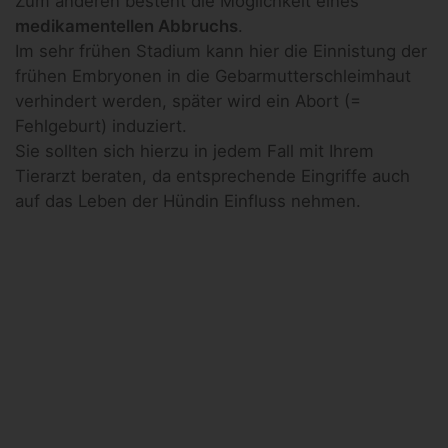
Zum anderen besteht die Möglichkeit eines
medikamentellen Abbruchs
.
Im sehr frühen Stadium kann hier die Einnistung der
frühen Embryonen in die Gebarmutterschleimhaut
verhindert werden, später wird ein Abort (=
Fehlgeburt) induziert.
Sie sollten sich hierzu in jedem Fall mit Ihrem
Tierarzt beraten, da entsprechende Eingriffe auch
auf das Leben der Hündin Einfluss nehmen.