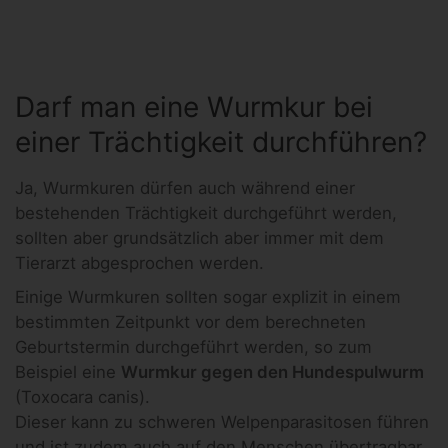
Darf man eine Wurmkur bei
einer Trächtigkeit durchführen?
Ja, Wurmkuren dürfen auch während einer
bestehenden Trächtigkeit durchgeführt werden,
sollten aber grundsätzlich aber immer mit dem
Tierarzt abgesprochen werden.
Einige Wurmkuren sollten sogar explizit in einem
bestimmten Zeitpunkt vor dem berechneten
Geburtstermin durchgeführt werden, so zum
Beispiel eine
Wurmkur gegen den Hundespulwurm
(Toxocara canis).
Dieser kann zu schweren Welpenparasitosen führen
und ist zudem auch auf den Menschen übertragbar